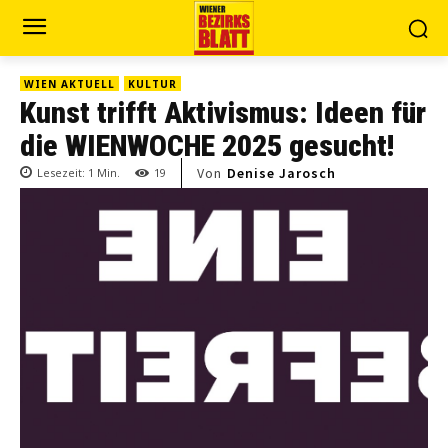
WIEN AKTUELL
KULTUR
Kunst trifft Aktivismus: Ideen für
die WIENWOCHE 2025 gesucht!
Von
Denise Jarosch
Lesezeit:
1
Min.
19