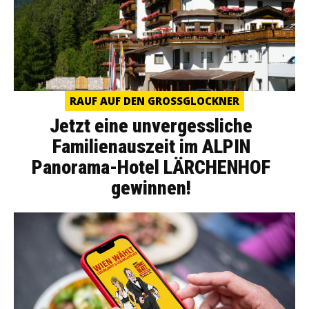
RAUF AUF DEN GROSSGLOCKNER
Jetzt eine unvergessliche
Familienauszeit im ALPIN
Panorama-Hotel LÄRCHENHOF
gewinnen!