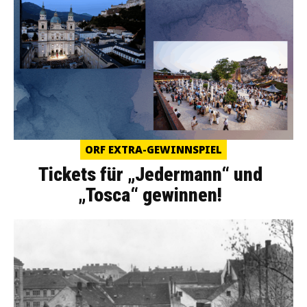
ORF EXTRA-GEWINNSPIEL
Tickets für „Jedermann“ und
„Tosca“ gewinnen!