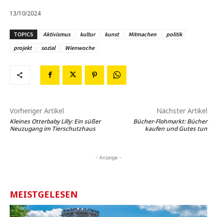
13/10/2024
TOPICS
Aktivismus
kultur
kunst
Mitmachen
politik
projekt
sozial
Wienwoche
Vorheriger Artikel
Nächster Artikel
Kleines Otterbaby Lilly: Ein süßer
Bücher-Flohmarkt: Bücher
Neuzugang im Tierschutzhaus
kaufen und Gutes tun
- Anzeige -
MEISTGELESEN