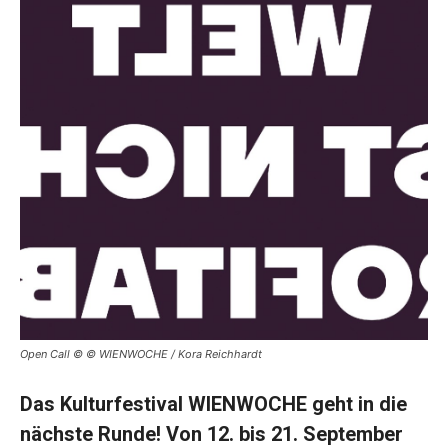
Open Call © © WIENWOCHE / Kora Reichhardt
Das Kulturfestival WIENWOCHE geht in die
nächste Runde! Von
12. bis 21. September