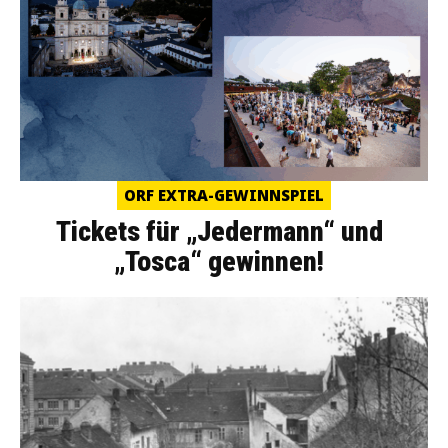
ORF EXTRA-GEWINNSPIEL
Tickets für „Jedermann“ und
„Tosca“ gewinnen!