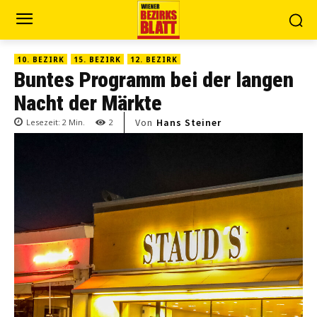
10. BEZIRK
15. BEZIRK
12. BEZIRK
Buntes Programm bei der langen
Nacht der Märkte
Von
Hans Steiner
Lesezeit:
2
Min.
2