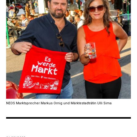
NEOS Marktsprecher Markus Ornig und Märktestadträtin Ulli Sima