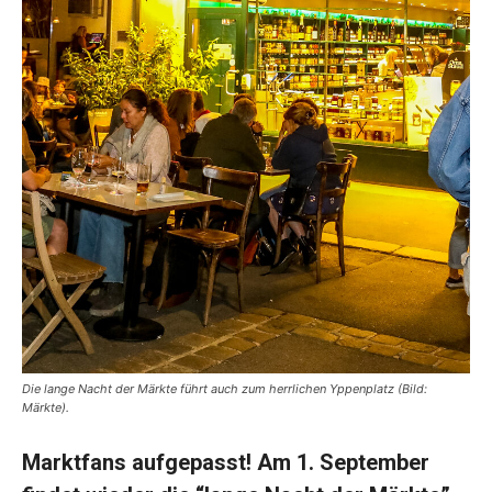
Die lange Nacht der Märkte führt auch zum herrlichen Yppenplatz (Bild:
Märkte).
Marktfans aufgepasst! Am 1. September