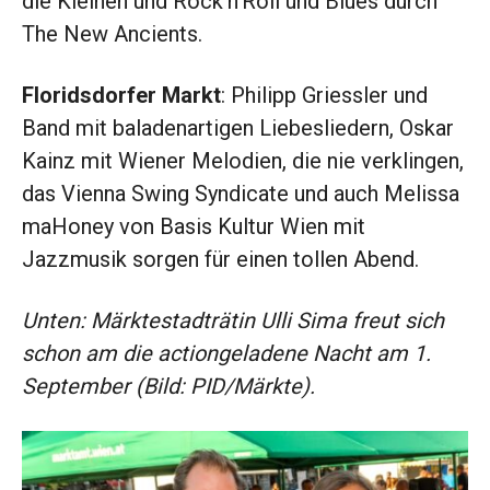
die Kleinen und Rock‘n‘Roll und Blues durch
The New Ancients.
Floridsdorfer Markt
: Philipp Griessler und
Band mit baladenartigen Liebesliedern, Oskar
Kainz mit Wiener Melodien, die nie verklingen,
das Vienna Swing Syndicate und auch Melissa
maHoney von Basis Kultur Wien mit
Jazzmusik sorgen für einen tollen Abend.
Unten: Märktestadträtin Ulli Sima freut sich
schon am die actiongeladene Nacht am 1.
September (Bild: PID/Märkte).