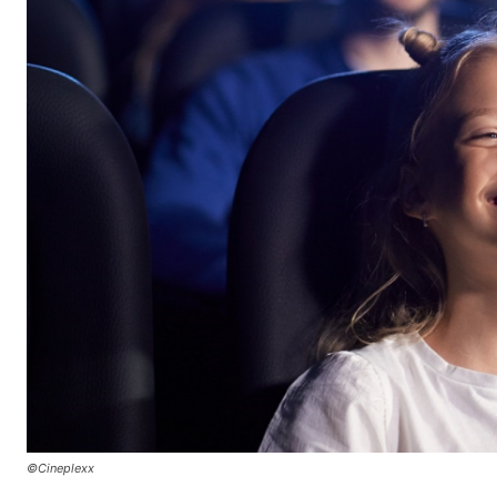
©Cineplexx