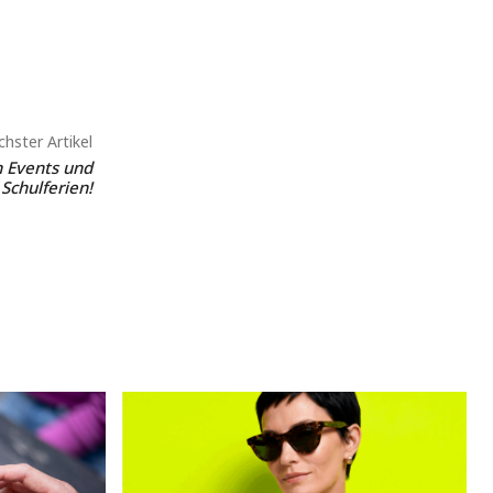
hster Artikel
h Events und
Schulferien!