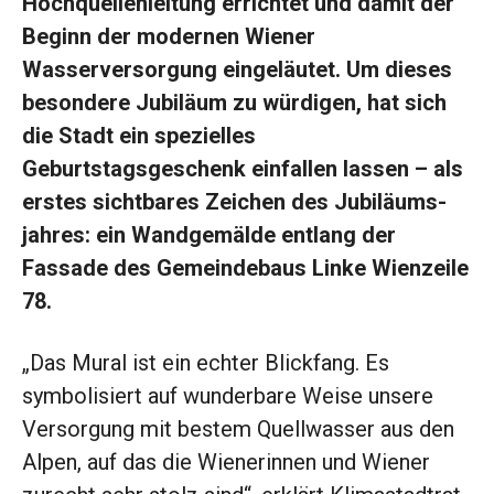
Hochquellen­leitung errichtet und damit der
Beginn der modernen Wiener
Wasserversorgung eingeläutet. Um dieses
besondere Jubiläum zu würdigen, hat sich
die Stadt ein spezielles
Geburtstagsgeschenk einfallen lassen – als
erstes sichtbares Zeichen des Jubiläums­
jahres: ein Wand­gemälde entlang der
Fassade des Gemeindebaus Linke Wienzeile
78.
„Das Mural ist ein echter Blickfang. Es
symbolisiert auf wunderbare Weise unsere
Versorgung mit bestem Quellwasser aus den
Alpen, auf das die Wienerinnen und Wiener