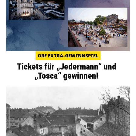
ORF EXTRA-GEWINNSPIEL
Tickets für „Jedermann“ und
„Tosca“ gewinnen!