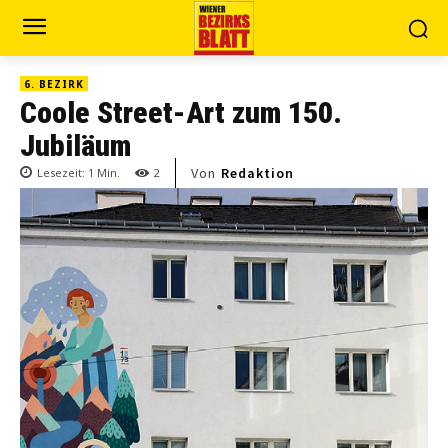
6. BEZIRK
Coole Street-Art zum 150.
Jubiläum
Von
Redaktion
Lesezeit:
1
Min.
2