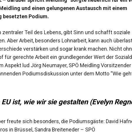
 Meidling und einen gelungenen Austausch mit einem
g besetzten Podium.
in zentraler Teil des Lebens, gibt Sinn und schafft soziale
n. Aber Arbeit, besonders Lohnarbeit, kann auch überlas
rschiede verstärken und sogar krank machen. Nicht oh
pf für gerechte Arbeit ein grundlegender Wert der Sozial
m Aspekt lud Jörg Neumayer, SPÖ Meidling Vorsitzender 
annenden Podiumsdiskussion unter dem Motto “Wie geh
 EU ist, wie wir sie gestalten (Evelyn Regn
er freute sich besonders, die Podiumsgäste: David Hafne
os in Brüssel, Sandra Breiteneder – SPÖ