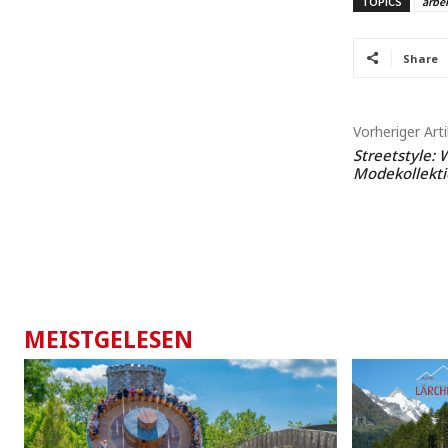
TOPICS
arbei
Share
Vorheriger Arti
Streetstyle: 
Modekollekti
MEISTGELESEN