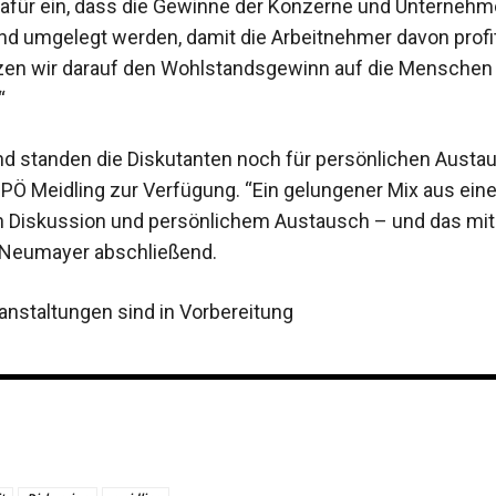
für ein, dass die Gewinne der Konzerne und Unterneh
d umgelegt werden, damit die Arbeitnehmer davon profit
zen wir darauf den Wohlstandsgewinn auf die Menschen
“
d standen die Diskutanten noch für persönlichen Austa
SPÖ Meidling zur Verfügung. “Ein gelungener Mix aus eine
Diskussion und persönlichem Austausch – und das mit
 Neumayer abschließend.
anstaltungen sind in Vorbereitung