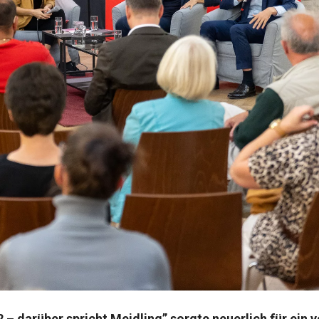
2 – darüber spricht Meidling” sorgte neuerlich für ein 