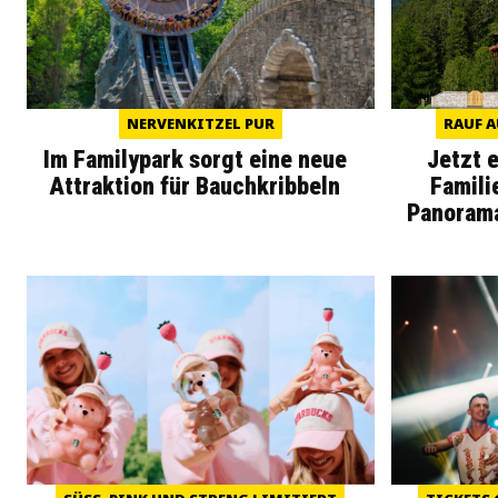
NERVENKITZEL PUR
RAUF A
Im Familypark sorgt eine neue
Jetzt 
Attraktion für Bauchkribbeln
Famili
Panoram