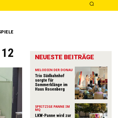
PIELE
 12
NEUESTE BEITRÄGE
MELODIEN DER DONAU
Trio Südbahnhof
sorgte für
Sommerklänge im
Haus Rosenberg
SPRITZIGE PANNE IM
MQ
LKW-Panne wird zur