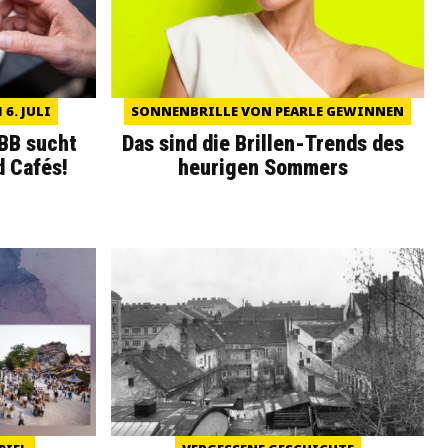
6. JULI
SONNENBRILLE VON PEARLE GEWINNEN
WBB sucht
Das sind die Brillen-Trends des
d Cafés!
heurigen Sommers