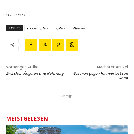
16/03/2023
TOPICS
grippeimpfen
impfen
influenza
Vorheriger Artikel
Nächster Artikel
Zwischen Ängsten und Hoffnung
Was man gegen Haarverlust tun
…
kann
- Anzeige -
MEISTGELESEN