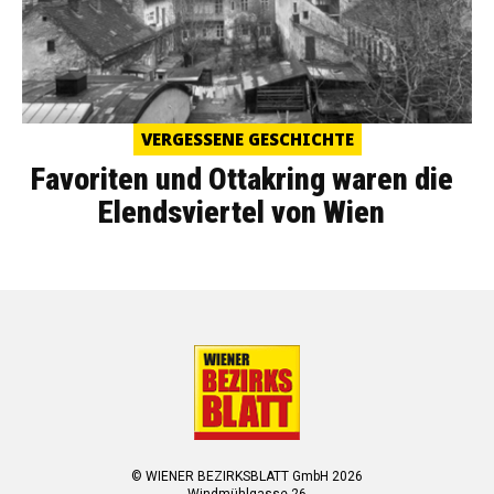
VERGESSENE GESCHICHTE
Favoriten und Ottakring waren die
Elendsviertel von Wien
© WIENER BEZIRKSBLATT GmbH 2026