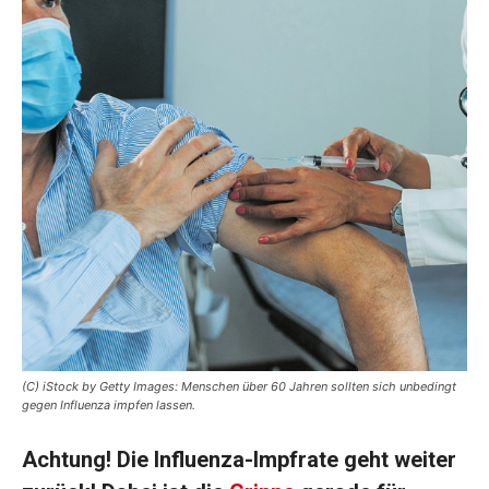
(C) iStock by Getty Images: Menschen über 60 Jahren sollten sich unbedingt
gegen Influenza impfen lassen.
Achtung! Die Influenza-Impfrate geht weiter