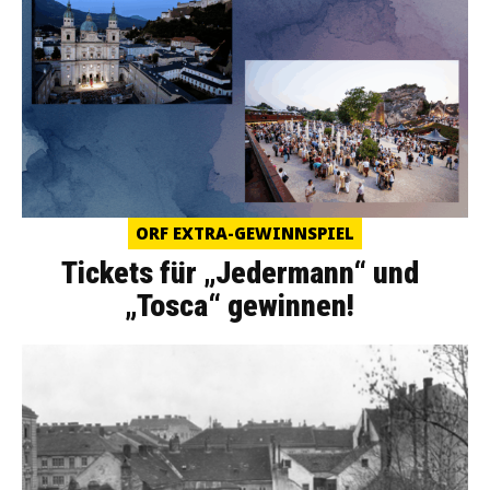
ORF EXTRA-GEWINNSPIEL
Tickets für „Jedermann“ und
„Tosca“ gewinnen!