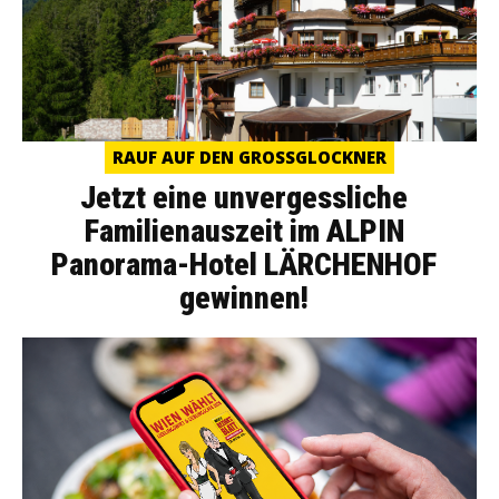
RAUF AUF DEN GROSSGLOCKNER
Jetzt eine unvergessliche
Familienauszeit im ALPIN
Panorama-Hotel LÄRCHENHOF
gewinnen!