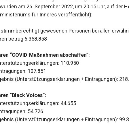
wurden am 26. September 2022, um 20.15 Uhr, auf der
inisteriums für Inneres veröffentlicht):
r stimmberechtigt gewesenen Personen bei allen erwähn
en betrug 6.358.858
ren “COVID-Maßnahmen abschaffen”:
Unterstützungserklärungen: 110.950
Eintragungen: 107.851
ebnis (Unterstützungserklärungen + Eintragungen): 218
ren “Black Voices”:
Unterstützungserklärungen: 44.655
intragungen: 54.726
ebnis (Unterstützungserklärungen + Eintragungen): 99.