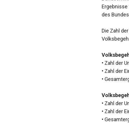
Ergebnisse 
des Bundesm
Die Zahl de
Volksbegehr
Volksbegeh
• Zahl der 
• Zahl der 
• Gesamterg
Volksbegeh
• Zahl der 
• Zahl der E
• Gesamterg