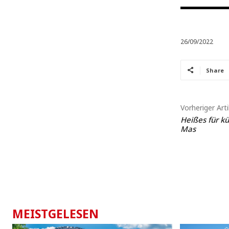
26/09/2022
Share
Vorheriger Arti
Heißes für kü
Mas
MEISTGELESEN