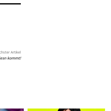
hster Artikel
iesn kommt!