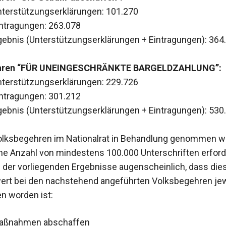
Unterstützungserklärungen: 101.270
Eintragungen: 263.078
ebnis (Unterstützungserklärungen + Eintragungen): 364
hren “FÜR UNEINGESCHRÄNKTE BARGELDZAHLUNG”:
Unterstützungserklärungen: 229.726
Eintragungen: 301.212
ebnis (Unterstützungserklärungen + Eintragungen): 530
olksbegehren im Nationalrat in Behandlung genommen 
ine Anzahl von mindestens 100.000 Unterschriften erforde
d der vorliegenden Ergebnisse augenscheinlich, dass die
rt bei den nachstehend angeführten Volksbegehren jew
en worden ist:
aßnahmen abschaffen