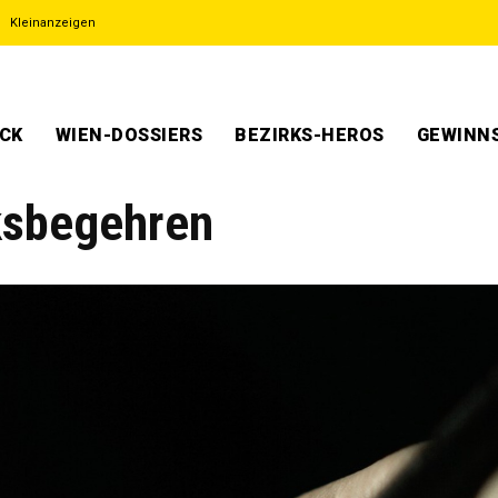
Kleinanzeigen
ECK
WIEN-DOSSIERS
BEZIRKS-HEROS
GEWINNS
ksbegehren