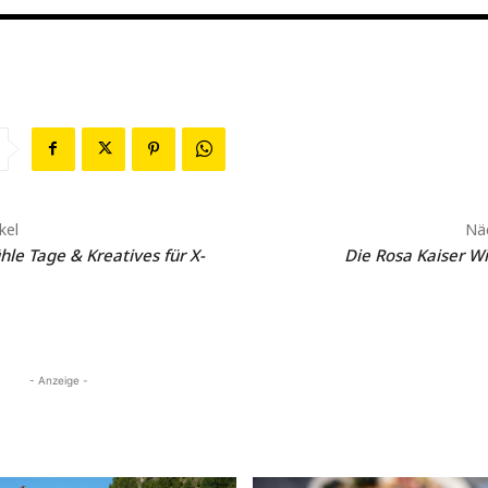
kel
Näc
hle Tage & Kreatives für X-
Die Rosa Kaiser W
- Anzeige -