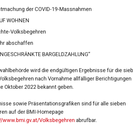
utmachung der COVID-19-Massnahmen
AUF WOHNEN
chte-Volksbegehren
hr abschaffen
INGESCHRÄNKTE BARGELDZAHLUNG“
ahlbehörde wird die endgültigen Ergebnisse für die sie
olksbegehren nach Vornahme allfälliger Berichtigungen i
te Oktober 2022 bekannt geben.
nisse sowie Präsentationsgrafiken sind für alle sieben
ren auf der BMI-Homepage
://www.bmi.gv.at/Volksbegehren
abrufbar.