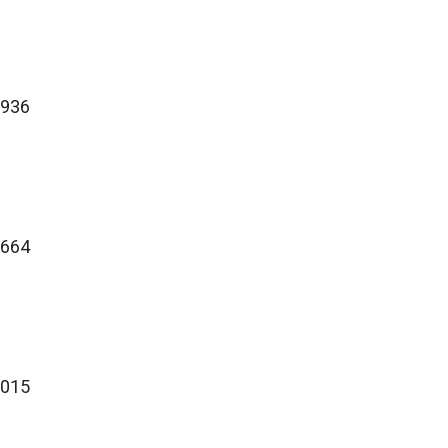
.936
.664
.015