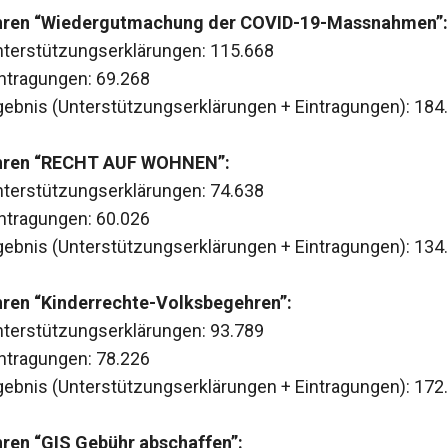
ren “Wiedergutmachung der COVID-19-Massnahmen”:
Unterstützungserklärungen: 115.668
intragungen: 69.268
ebnis (Unterstützungserklärungen + Eintragungen): 184
hren “RECHT AUF WOHNEN”:
Unterstützungserklärungen: 74.638
intragungen: 60.026
ebnis (Unterstützungserklärungen + Eintragungen): 134
ren “Kinderrechte-Volksbegehren”:
Unterstützungserklärungen: 93.789
intragungen: 78.226
ebnis (Unterstützungserklärungen + Eintragungen): 172
ren “GIS Gebühr abschaffen”: