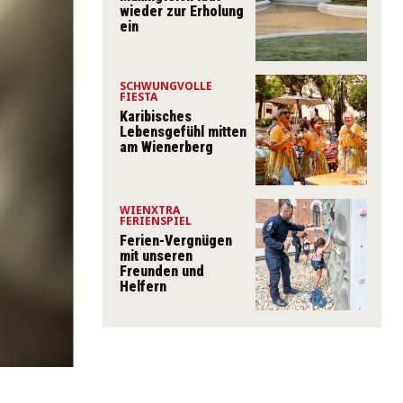
wieder zur Erholung
ein
SCHWUNGVOLLE
FIESTA
Karibisches
Lebensgefühl mitten
am Wienerberg
WIENXTRA
FERIENSPIEL
Ferien-Vergnügen
mit unseren
Freunden und
Helfern