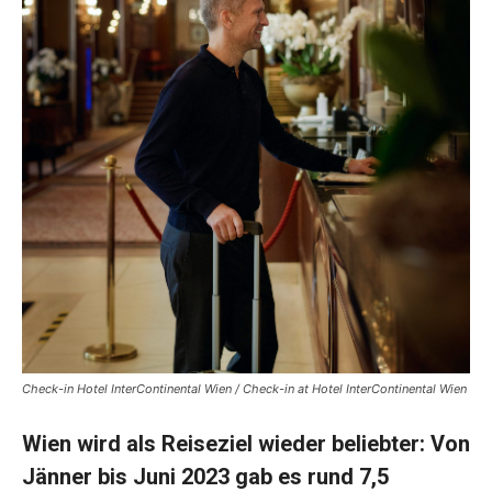
Check-in Hotel InterContinental Wien / Check-in at Hotel InterContinental Wien
Wien wird als Reiseziel wieder beliebter: Von
Jänner bis Juni 2023 gab es rund 7,5