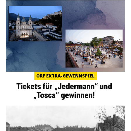
ORF EXTRA-GEWINNSPIEL
Tickets für „Jedermann“ und
„Tosca“ gewinnen!