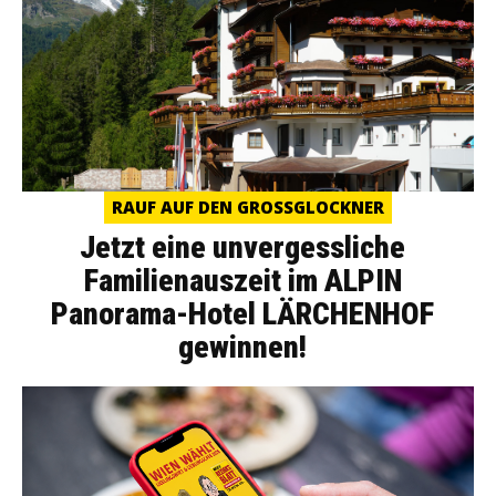
RAUF AUF DEN GROSSGLOCKNER
Jetzt eine unvergessliche
Familienauszeit im ALPIN
Panorama-Hotel LÄRCHENHOF
gewinnen!