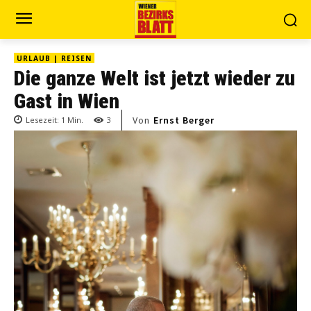
URLAUB | REISEN
Die ganze Welt ist jetzt wieder zu
Gast in Wien
Von
Ernst Berger
Lesezeit:
1
Min.
3