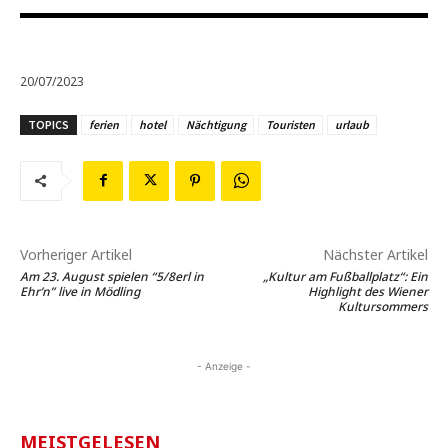
20/07/2023
TOPICS
ferien
hotel
Nächtigung
Touristen
urlaub
Vorheriger Artikel
Nächster Artikel
Am 23. August spielen “5/8erl in
„Kultur am Fußballplatz“: Ein
Ehr’n” live in Mödling
Highlight des Wiener
Kultursommers
- Anzeige -
MEISTGELESEN