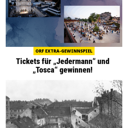
ORF EXTRA-GEWINNSPIEL
Tickets für „Jedermann“ und
„Tosca“ gewinnen!