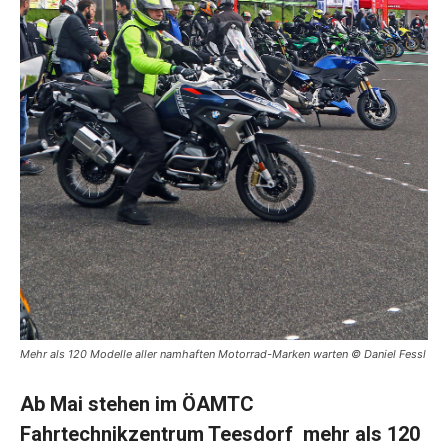
Mehr als 120 Modelle aller namhaften Motorrad-Marken warten © Daniel Fessl
Ab Mai stehen im ÖAMTC
Fahrtechnikzentrum Teesdorf mehr als 120