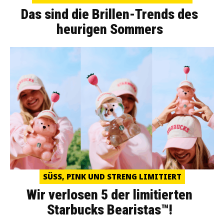
Das sind die Brillen-Trends des
heurigen Sommers
SÜSS, PINK UND STRENG LIMITIERT
Wir verlosen 5 der limitierten
Starbucks Bearistas™!