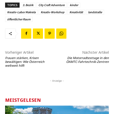
TOPICS
3. Bezirk
City Craft Adventure
kinder
Kreativ-Labor Makrela
Kreativ-Workshop
Kreativität
landstraße
öffentlicher Raum
Vorheriger Artikel
Nächster Artikel
Frauen stärken, Krisen
Die Motorradtesttage in den
bewältigen: Wie Österreich
ÖAMTC-Fahrtechnik-Zentren
weltweit hilft
- Anzeige -
MEISTGELESEN