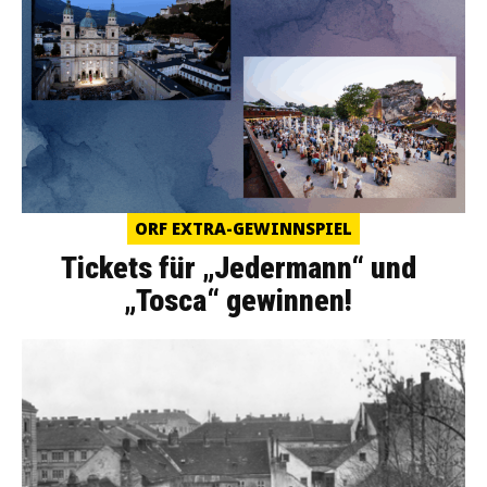
ORF EXTRA-GEWINNSPIEL
Tickets für „Jedermann“ und
„Tosca“ gewinnen!