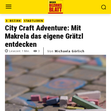
3. BEZIRK
STADTLEBEN
City Craft Adventure: Mit
Makrela das eigene Grätzl
entdecken
Von
Michaela Görlich
Lesezeit:
1
Min.
3