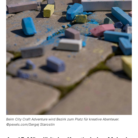
Beim City Craft Adventure wird Bezirk zum Platz für kreative Abenteuer.
©pexels.com/Sergej Starostin