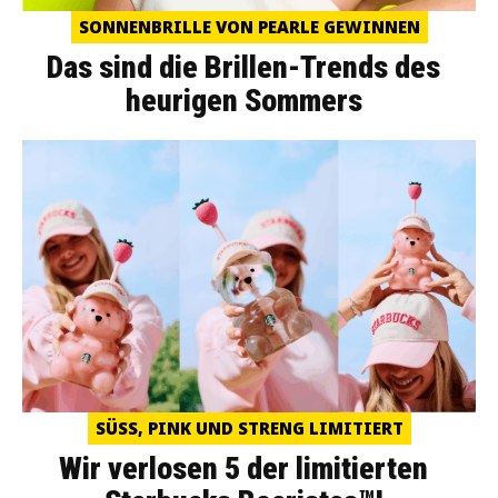
SONNENBRILLE VON PEARLE GEWINNEN
Das sind die Brillen-Trends des
heurigen Sommers
SÜSS, PINK UND STRENG LIMITIERT
Wir verlosen 5 der limitierten