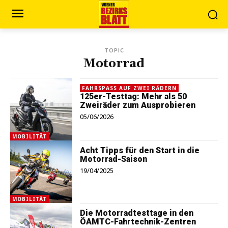
TOPIC
Motorrad
FAHRSPASS AUF ZWEI RÄDERN
125er-Testtag: Mehr als 50
Zweiräder zum Ausprobieren
05/06/2026
MOBILITÄT
Acht Tipps für den Start in die
Motorrad-Saison
19/04/2025
MOBILITÄT
Die Motorradtesttage in den
ÖAMTC-Fahrtechnik-Zentren