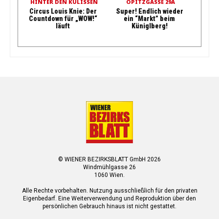
HINTER DEN KULISSEN
OPITZGASSE 29A
Circus Louis Knie: Der
Super! Endlich wieder
Countdown für „WOW!“
ein “Markt” beim
läuft
Küniglberg!
© WIENER BEZIRKSBLATT GmbH 2026
Windmühlgasse 26
1060 Wien.
Alle Rechte vorbehalten. Nutzung ausschließlich für den privaten
Eigenbedarf. Eine Weiterverwendung und Reproduktion über den
persönlichen Gebrauch hinaus ist nicht gestattet.