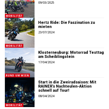
09/03/2025
MOBILITÄT
Hertz Ride: Die Faszination zu
mieten
23/07/2024
MOBILITÄT
Klosterneuburg: Motorrad Testtag
am Scheiblingstein
17/04/2024
RUND UM WIEN
Start in die Zweiradsaison: Mit
RAINER’s Nachteulen-Aktion
schnell auf Tour!
08/04/2024
MOBILITÄT