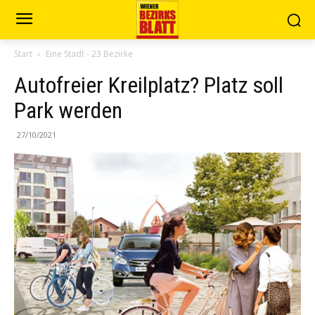
Start
Eine Stadt - 23 Bezirke
Autofreier Kreilplatz? Platz soll
Park werden
27/10/2021