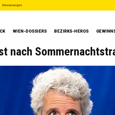
Kleinanzeigen
ECK
WIEN-DOSSIERS
BEZIRKS-HEROS
GEWINNS
bst nach Sommernachtst