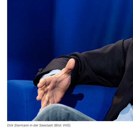
Dirk Stermann in der Seestadt (Bild: VHS).