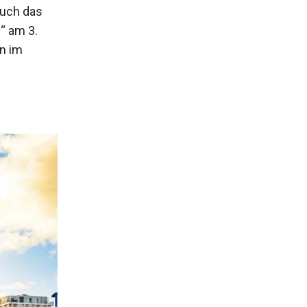
Auch das
“ am 3.
n im