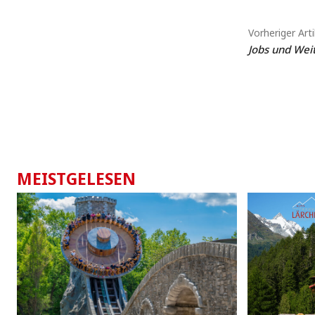
Vorheriger Arti
Jobs und Weit
MEISTGELESEN