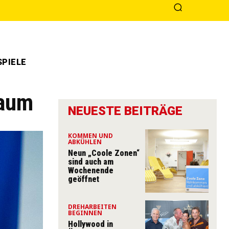
PIELE
raum
NEUESTE BEITRÄGE
KOMMEN UND
ABKÜHLEN
Neun „Coole Zonen“
sind auch am
Wochenende
geöffnet
DREHARBEITEN
BEGINNEN
Hollywood in