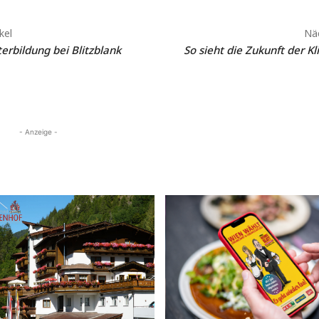
kel
Näc
erbildung bei Blitzblank
So sieht die Zukunft der Kl
- Anzeige -