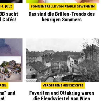
6. JULI
SONNENBRILLE VON PEARLE GEWINNEN
WBB sucht
Das sind die Brillen-Trends des
d Cafés!
heurigen Sommers
PIEL
VERGESSENE GESCHICHTE
nn“ und
Favoriten und Ottakring waren
n!
die Elendsviertel von Wien