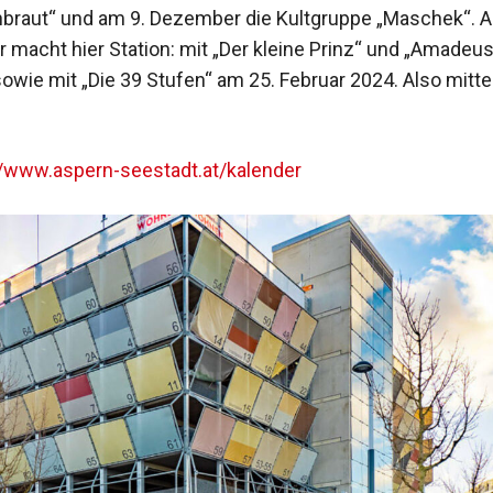
raut“ und am 9. Dezember die Kultgruppe „Maschek“. 
r macht hier Station: mit „Der kleine Prinz“ und „Amadeus
wie mit „Die 39 Stufen“ am 25. Februar 2024. Also mitte
//www.aspern-seestadt.at/kalender