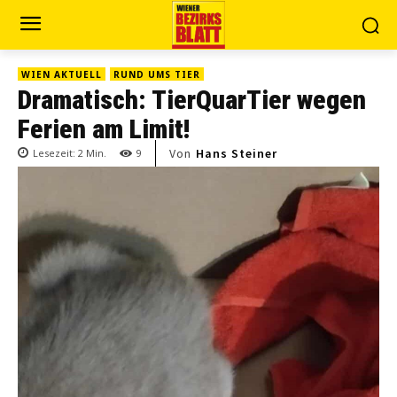
WIEN AKTUELL
RUND UMS TIER
Dramatisch: TierQuarTier wegen
Ferien am Limit!
Von
Hans Steiner
Lesezeit:
2
Min.
9