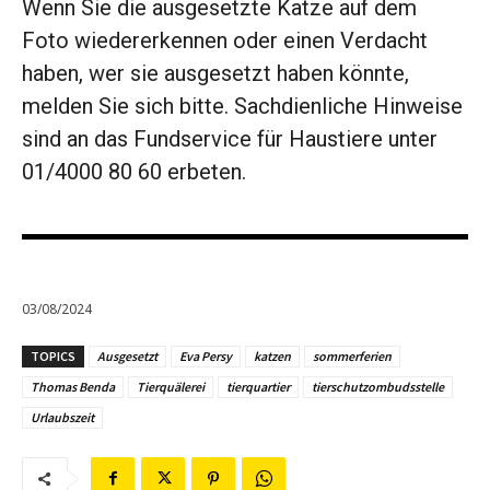
Wenn Sie die ausgesetzte Katze auf dem
Foto wiedererkennen oder einen Verdacht
haben, wer sie ausgesetzt haben könnte,
melden Sie sich bitte. Sachdienliche Hinweise
sind an das Fundservice für Haustiere unter
01/4000 80 60 erbeten.
03/08/2024
TOPICS
Ausgesetzt
Eva Persy
katzen
sommerferien
Thomas Benda
Tierquälerei
tierquartier
tierschutzombudsstelle
Urlaubszeit