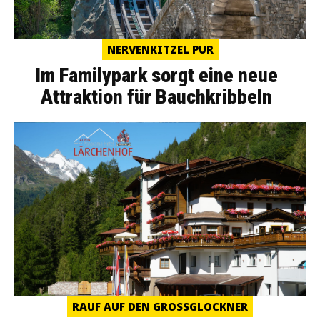
NERVENKITZEL PUR
Im Familypark sorgt eine neue
Attraktion für Bauchkribbeln
RAUF AUF DEN GROSSGLOCKNER