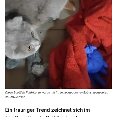
Diese Scottish Fold-Katze wurde mit ihren neugeborenen Babys ausgesetzt.
©TierQuarTier
Ein trauriger Trend zeichnet sich im