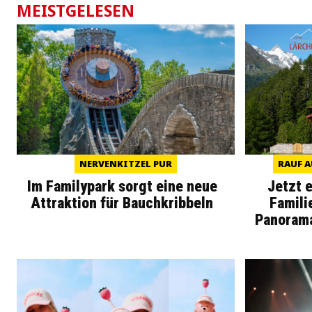
MEISTGELESEN
NERVENKITZEL PUR
RAUF A
Im Familypark sorgt eine neue
Jetzt 
Attraktion für Bauchkribbeln
Famili
Panoram