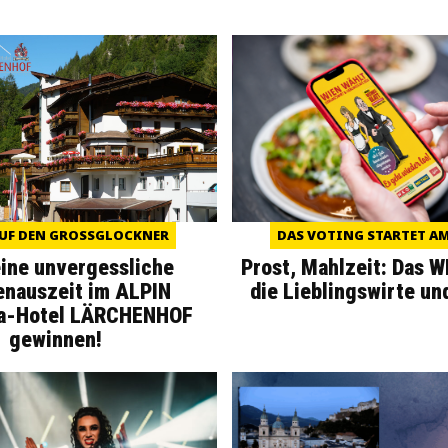
UF DEN GROSSGLOCKNER
DAS VOTING STARTET AM 
eine unvergessliche
Prost, Mahlzeit: Das 
enauszeit im ALPIN
die Lieblingswirte un
a-Hotel LÄRCHENHOF
gewinnen!