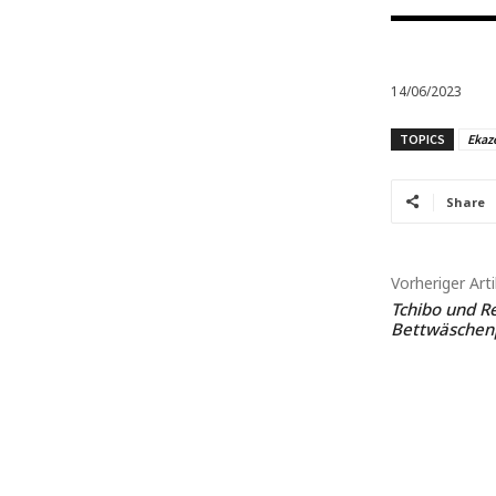
14/06/2023
TOPICS
Ekaz
Share
Vorheriger Arti
Tchibo und Re
Bettwäschenp