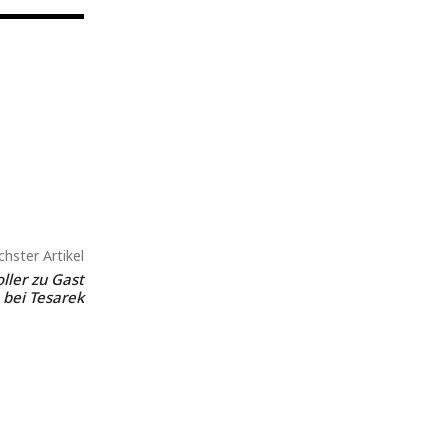
hster Artikel
ller zu Gast
bei Tesarek