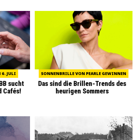
6. JULI
SONNENBRILLE VON PEARLE GEWINNEN
WBB sucht
Das sind die Brillen-Trends des
d Cafés!
heurigen Sommers