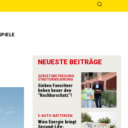
PIELE
NEUESTE BEITRÄGE
GEBIETSBETREUUNG
STADTERNEUERUNG
Sieben Favoritner
heben heuer den
“Nachbarschatz”!
E-AUTO-BATTERIEN
Wien Energie bringt
Second-Life-