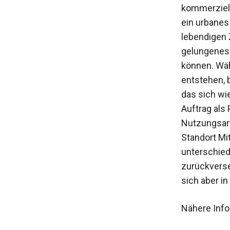
kommerziell
ein urbanes
lebendigen 
gelungenes 
können. Wäh
entstehen, 
das sich wi
Auftrag als 
Nutzungsart
Standort Mit
unterschied
zurückverse
sich aber in
Nähere Info