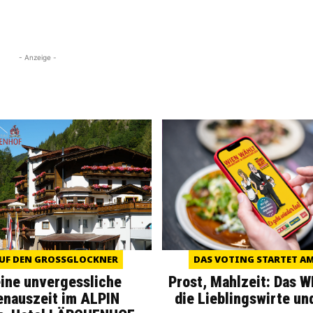
- Anzeige -
UF DEN GROSSGLOCKNER
DAS VOTING STARTET AM 
eine unvergessliche
Prost, Mahlzeit: Das 
enauszeit im ALPIN
die Lieblingswirte un