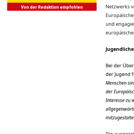
Netzwerks v
Von der Redaktion empfohlen
Europäische
und engagier
europäische
Jugendliche
Bei der Übe
der Jugend f
Menschen sind
der Europäis
Interesse zu 
allgegenwärt
mitzugestalte