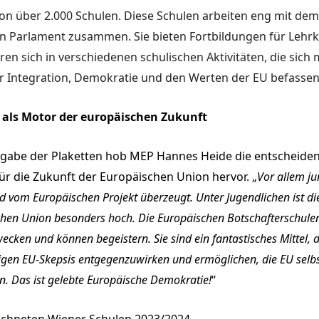
on über 2.000 Schulen. Diese Schulen arbeiten eng mit dem
n Parlament zusammen. Sie bieten Fortbildungen für Lehrk
en sich in verschiedenen schulischen Aktivitäten, die sich 
r Integration, Demokratie und den Werten der EU befassen
 als Motor der europäischen Zukunft
rgabe der Plaketten hob MEP Hannes Heide die entscheiden
ür die Zukunft der Europäischen Union hervor. „
Vor allem j
 vom Europäischen Projekt überzeugt. Unter Jugendlichen ist di
chen Union besonders hoch. Die Europäischen Botschafterschul
wecken und können begeistern. Sie sind ein fantastisches Mittel, 
igen EU-Skepsis entgegenzuwirken und ermöglichen, die EU selb
n. Das ist gelebte Europäische Demokratie
!
“