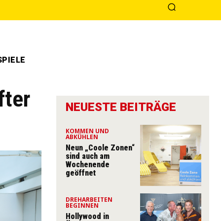
PIELE
fter
NEUESTE BEITRÄGE
KOMMEN UND
ABKÜHLEN
Neun „Coole Zonen“
sind auch am
Wochenende
geöffnet
DREHARBEITEN
BEGINNEN
Hollywood in