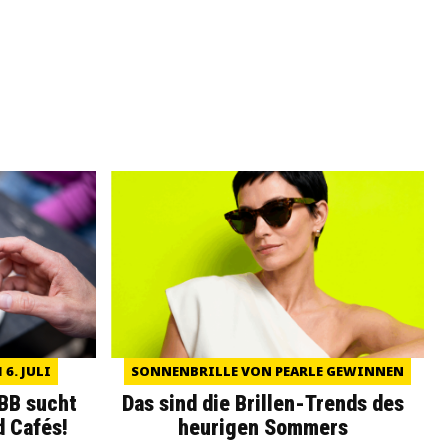
6. JULI
SONNENBRILLE VON PEARLE GEWINNEN
WBB sucht
Das sind die Brillen-Trends des
d Cafés!
heurigen Sommers