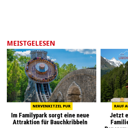
MEISTGELESEN
NERVENKITZEL PUR
RAUF A
Im Familypark sorgt eine neue
Jetzt 
Attraktion für Bauchkribbeln
Famili