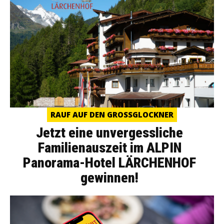
RAUF AUF DEN GROSSGLOCKNER
Jetzt eine unvergessliche
Familienauszeit im ALPIN
Panorama-Hotel LÄRCHENHOF
gewinnen!