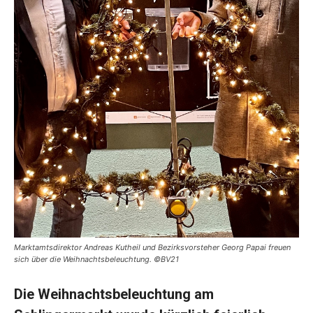
Marktamtsdirektor Andreas Kutheil und Bezirksvorsteher Georg Papai freuen
sich über die Weihnachtsbeleuchtung. ©BV21
Die Weihnachtsbeleuchtung am