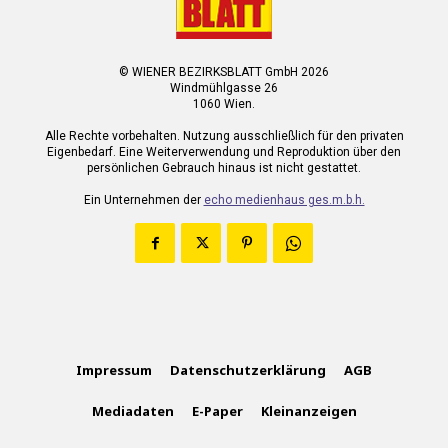
© WIENER BEZIRKSBLATT GmbH 2026
Windmühlgasse 26
1060 Wien.
Alle Rechte vorbehalten. Nutzung ausschließlich für den privaten
Eigenbedarf. Eine Weiterverwendung und Reproduktion über den
persönlichen Gebrauch hinaus ist nicht gestattet.
Ein Unternehmen der
echo medienhaus ges.m.b.h.
Impressum
Datenschutzerklärung
AGB
Mediadaten
E-Paper
Kleinanzeigen