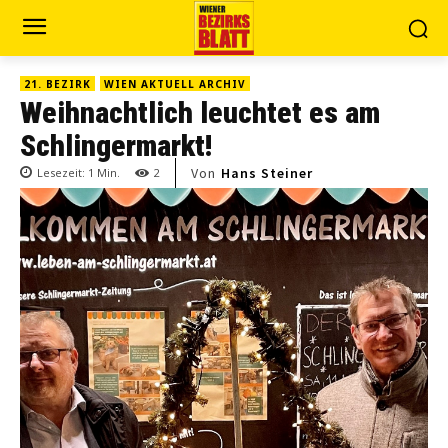
21. BEZIRK
WIEN AKTUELL ARCHIV
Weihnachtlich leuchtet es am
Schlingermarkt!
Von
Hans Steiner
Lesezeit:
1
Min.
2