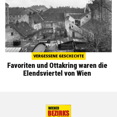
VERGESSENE GESCHICHTE
Favoriten und Ottakring waren die
Elendsviertel von Wien