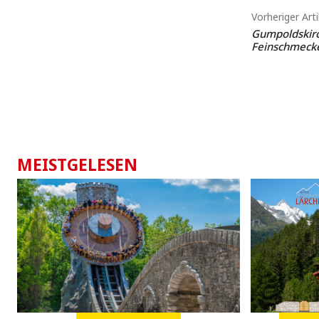
Vorheriger Arti
Gumpoldskirc
Feinschmeck
MEISTGELESEN