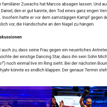
e familiärer Zuwachs hat Marcos absagen lassen. Und au
 Daniel, den er gut kannte, den Tod eines ganz engen Ve
. Insofern hatte er vor dem samstägigen Kampf gegen d
rklich vor, die Handschuhe an den Nagel zu hängen.
iskussionen
 auch zu, dass seine Frau gegen ein neuerliches Antreten
chte der einstige Dancing Star, dass ihn sein Sohn Mich
s!”) noch einmal live im Ring sieht. Bei der nächsten Bou
ühjahr könnte es endlich klappen. Der genaue Termin ste