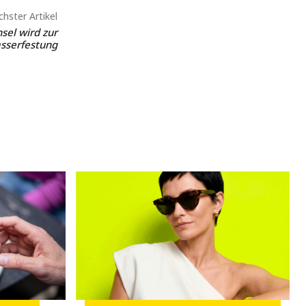
hster Artikel
nsel wird zur
sserfestung