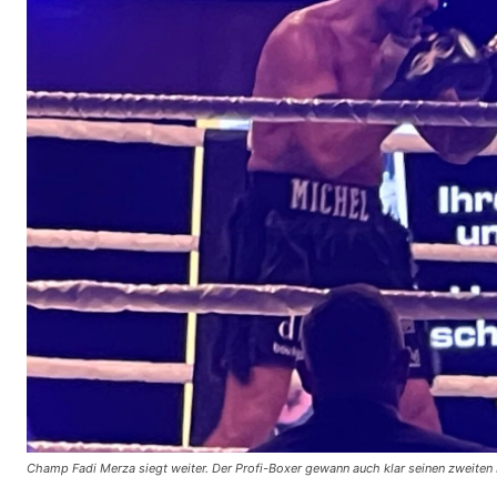
Champ Fadi Merza siegt weiter. Der Profi-Boxer gewann auch klar seinen zweiten Ka