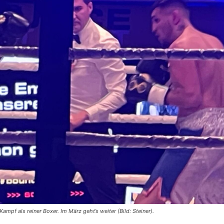
mpf als reiner Boxer. Im März geht’s weiter (Bild: Steiner).