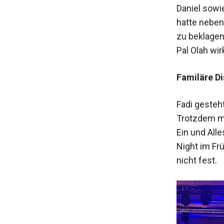
Daniel sowi
hatte neben
zu beklagen
Pal Olah wi
Familäre D
Fadi gesteht
Trotzdem mö
Ein und Alle
Night im Fr
nicht fest.