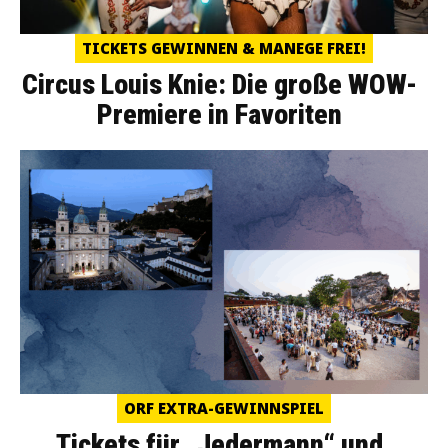
TICKETS GEWINNEN & MANEGE FREI!
Circus Louis Knie: Die große WOW-
Premiere in Favoriten
ORF EXTRA-GEWINNSPIEL
Tickets für „Jedermann“ und