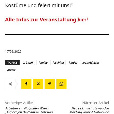
Kostüme und feiert mit uns!“
Alle Infos zur Veranstaltung
hier!
17/02/2025
TOPICS
2. bezirk
familie
fasching
kinder
leopoldstadt
prater
Vorheriger Artikel
Nächster Artikel
Arbeiten am Flughafen Wien:
Neue Lärmschutzwand in
„Airport Job Day“ am 20. Februar!
Meidling vereint Natur und