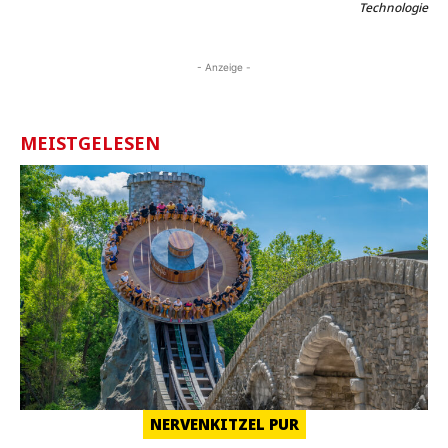
Technologie
- Anzeige -
MEISTGELESEN
NERVENKITZEL PUR