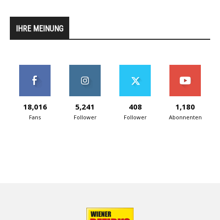
IHRE MEINUNG
18,016
5,241
408
1,180
Fans
Follower
Follower
Abonnenten