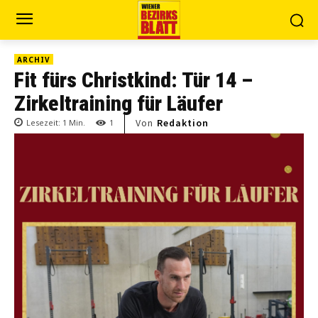
ARCHIV
Fit fürs Christkind: Tür 14 –
Zirkeltraining für Läufer
Von
Redaktion
Lesezeit:
1
Min.
1