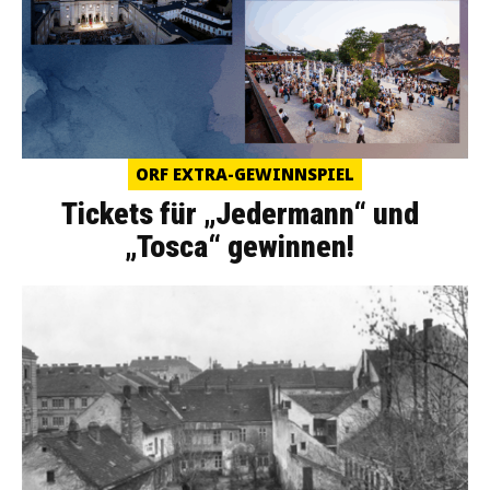
ORF EXTRA-GEWINNSPIEL
Tickets für „Jedermann“ und
„Tosca“ gewinnen!