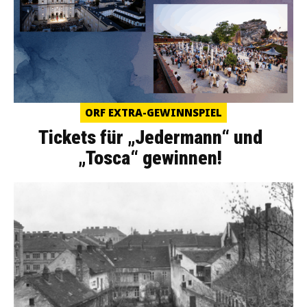
ORF EXTRA-GEWINNSPIEL
Tickets für „Jedermann“ und
„Tosca“ gewinnen!