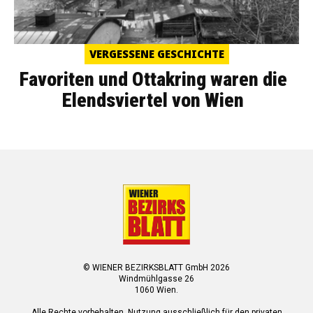
VERGESSENE GESCHICHTE
Favoriten und Ottakring waren die
Elendsviertel von Wien
© WIENER BEZIRKSBLATT GmbH 2026
Windmühlgasse 26
1060 Wien.
Alle Rechte vorbehalten. Nutzung ausschließlich für den privaten