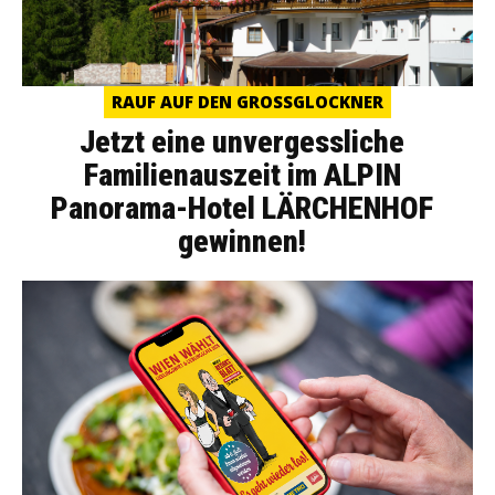
RAUF AUF DEN GROSSGLOCKNER
Jetzt eine unvergessliche
Familienauszeit im ALPIN
Panorama-Hotel LÄRCHENHOF
gewinnen!