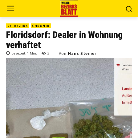
21. BEZIRK
CHRONIK
Floridsdorf: Dealer in Wohnung
verhaftet
Von
Hans Steiner
Lesezeit:
1
Min.
3