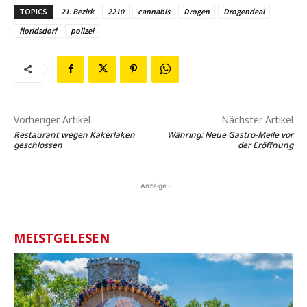
TOPICS
21. Bezirk
2210
cannabis
Drogen
Drogendeal
floridsdorf
polizei
Vorheriger Artikel
Nächster Artikel
Restaurant wegen Kakerlaken
Währing: Neue Gastro-Meile vor
geschlossen
der Eröffnung
- Anzeige -
MEISTGELESEN