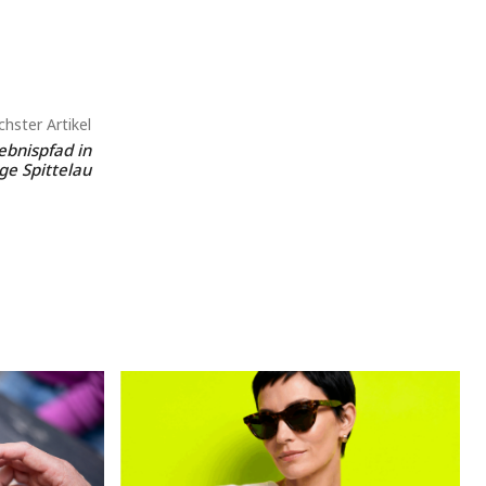
hster Artikel
ebnispfad in
e Spittelau