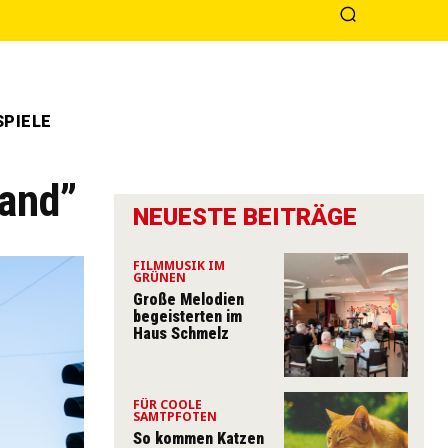
PIELE
land”
NEUESTE BEITRÄGE
FILMMUSIK IM
GRÜNEN
Große Melodien
begeisterten im
Haus Schmelz
FÜR COOLE
SAMTPFOTEN
So kommen Katzen