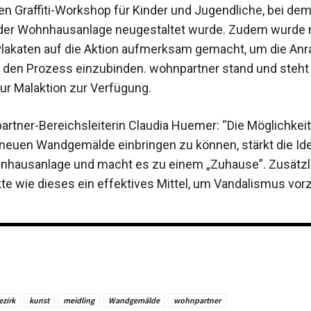
en Graffiti-Workshop für Kinder und Jugendliche, bei dem
der Wohnhausanlage neugestaltet wurde. Zudem wurde m
Plakaten auf die Aktion aufmerksam gemacht, um die Anr
in den Prozess einzubinden. wohnpartner stand und steht
zur Malaktion zur Verfügung.
rtner-Bereichsleiterin Claudia Huemer: “Die Möglichkeit
neuen Wandgemälde einbringen zu können, stärkt die Iden
nhausanlage und macht es zu einem „Zuhause”. Zusätzl
te wie dieses ein effektives Mittel, um Vandalismus vor
ezirk
kunst
meidling
Wandgemälde
wohnpartner