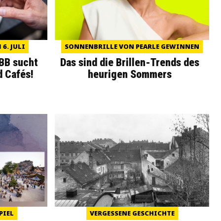
6. JULI
SONNENBRILLE VON PEARLE GEWINNEN
WBB sucht
Das sind die Brillen-Trends des
d Cafés!
heurigen Sommers
PIEL
VERGESSENE GESCHICHTE