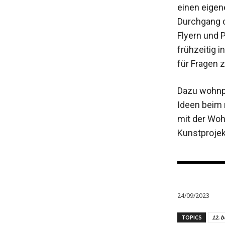
einen eigen
Durchgang 
Flyern und 
frühzeitig 
für Fragen 
Dazu wohnpa
Ideen beim 
mit der Woh
Kunstprojek
24/09/2023
TOPICS
12. b