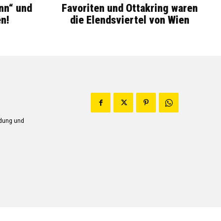
nn“ und
Favoriten und Ottakring waren
n!
die Elendsviertel von Wien
ndung und