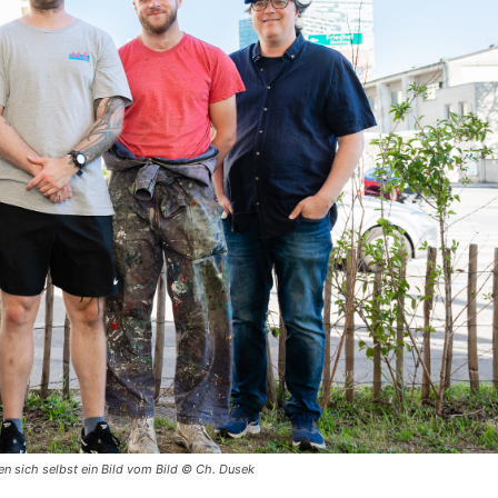
en sich selbst ein Bild vom Bild © Ch. Dusek