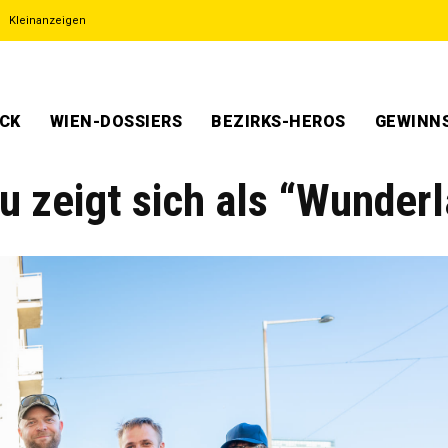
Kleinanzeigen
ECK
WIEN-DOSSIERS
BEZIRKS-HEROS
GEWINNS
 zeigt sich als “Wunder