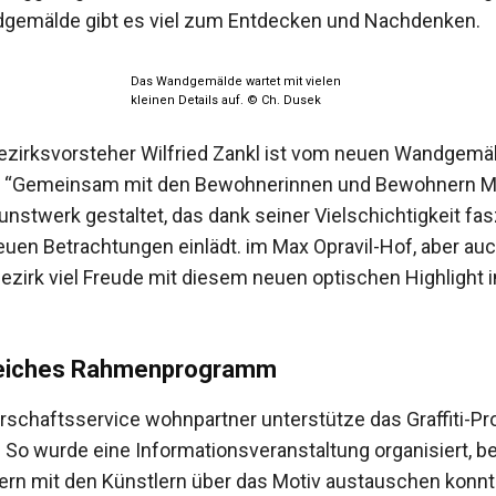
gemälde gibt es viel zum Entdecken und Nachdenken.
Das Wandgemälde wartet mit vielen
kleinen Details auf. © Ch. Dusek
ezirksvorsteher Wilfried Zankl ist vom neuen Wandgemä
n: “Gemeinsam mit den Bewohnerinnen und Bewohnern M
nstwerk gestaltet, das dank seiner Vielschichtigkeit fas
uen Betrachtungen einlädt. im Max Opravil-Hof, aber au
zirk viel Freude mit diesem neuen optischen Highlight i
eiches Rahmenprogramm
schaftsservice wohnpartner unterstütze das Graffiti-Pr
So wurde eine Informationsveranstaltung organisiert, be
rn mit den Künstlern über das Motiv austauschen konnt