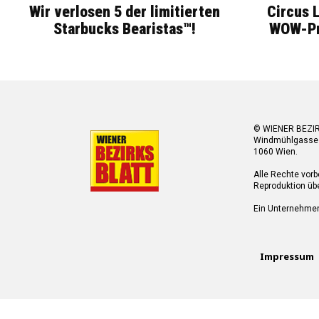
Wir verlosen 5 der limitierten
Circus 
Starbucks Bearistas™!
WOW-Pre
© WIENER BEZI
Windmühlgasse
1060 Wien.
Alle Rechte vorb
Reproduktion übe
Ein Unternehme
Impressum