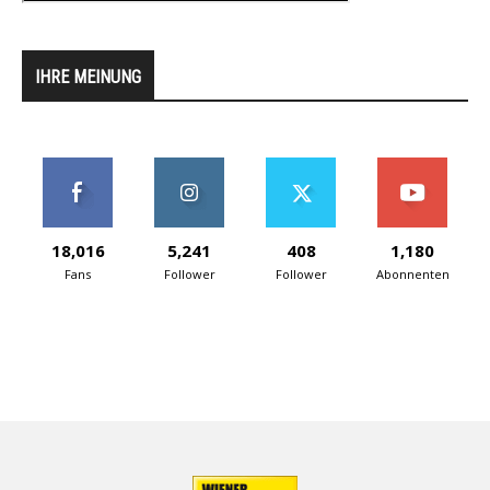
IHRE MEINUNG
18,016
5,241
408
1,180
Fans
Follower
Follower
Abonnenten