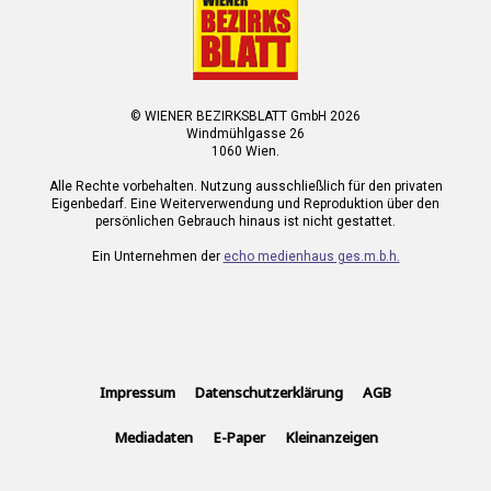
© WIENER BEZIRKSBLATT GmbH 2026
Windmühlgasse 26
1060 Wien.
Alle Rechte vorbehalten. Nutzung ausschließlich für den privaten
Eigenbedarf. Eine Weiterverwendung und Reproduktion über den
persönlichen Gebrauch hinaus ist nicht gestattet.
Ein Unternehmen der
echo medienhaus ges.m.b.h.
Impressum
Datenschutzerklärung
AGB
Mediadaten
E-Paper
Kleinanzeigen