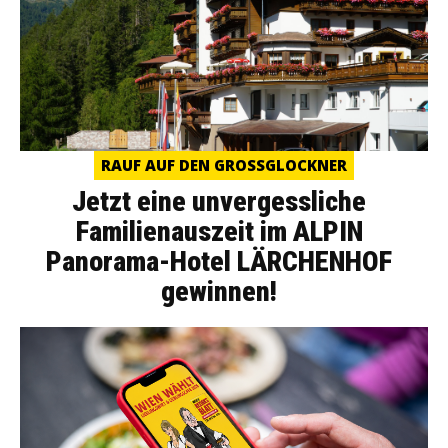
RAUF AUF DEN GROSSGLOCKNER
Jetzt eine unvergessliche
Familienauszeit im ALPIN
Panorama-Hotel LÄRCHENHOF
gewinnen!