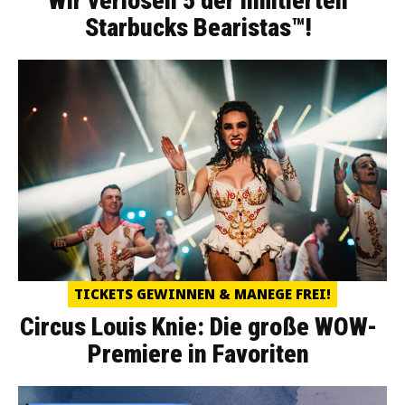
Wir verlosen 5 der limitierten
Starbucks Bearistas™!
TICKETS GEWINNEN & MANEGE FREI!
Circus Louis Knie: Die große WOW-
Premiere in Favoriten