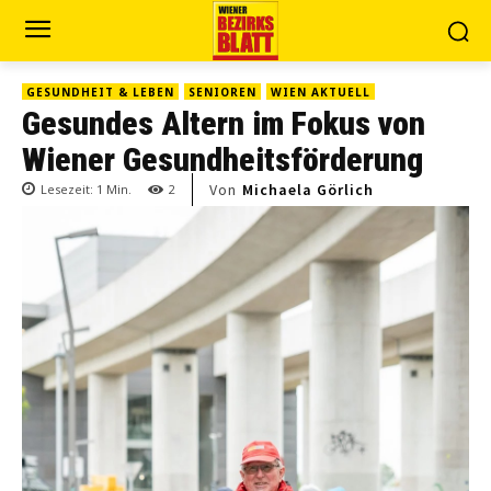
GESUNDHEIT & LEBEN
SENIOREN
WIEN AKTUELL
Gesundes Altern im Fokus von
Wiener Gesundheitsförderung
Von
Michaela Görlich
Lesezeit:
1
Min.
2