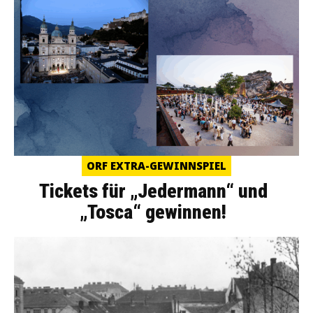
ORF EXTRA-GEWINNSPIEL
Tickets für „Jedermann“ und
„Tosca“ gewinnen!