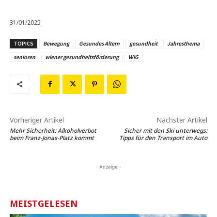
31/01/2025
TOPICS
Bewegung
Gesundes Altern
gesundheit
Jahresthema
senioren
wiener gesundheitsförderung
WiG
Vorheriger Artikel
Nächster Artikel
Mehr Sicherheit: Alkoholverbot
Sicher mit den Ski unterwegs:
beim Franz-Jonas-Platz kommt
Tipps für den Transport im Auto
- Anzeige -
MEISTGELESEN