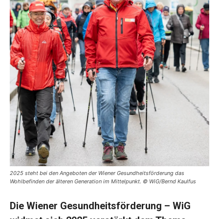
2025 steht bei den Angeboten der Wiener Gesundheitsförderung das
Wohlbefinden der älteren Generation im Mittelpunkt. © WiG/Bernd Kaulfus
Die Wiener Gesundheitsförderung – WiG