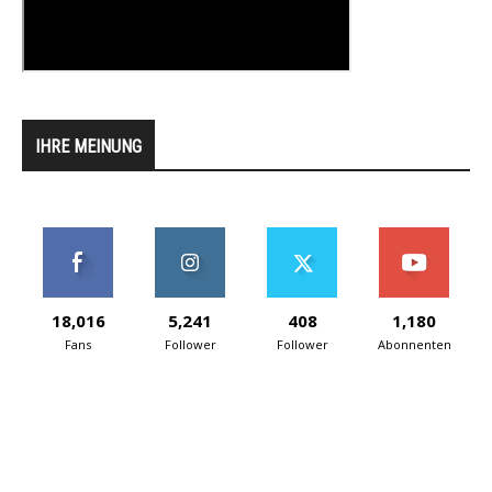
IHRE MEINUNG
18,016
5,241
408
1,180
Fans
Follower
Follower
Abonnenten