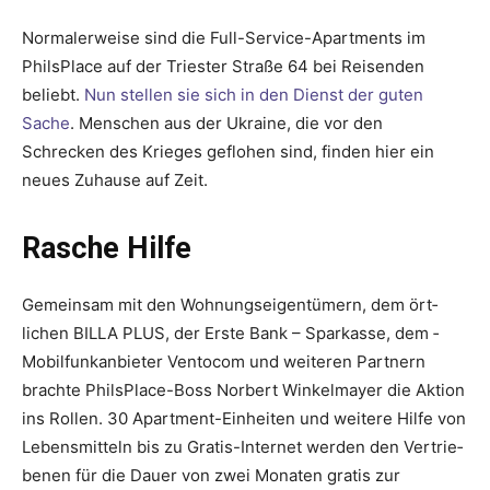
Normalerweise sind die Full-Service-Apartments im
PhilsPlace auf der Triester Straße 64 bei Reisenden
beliebt.
Nun stellen sie sich in den Dienst der guten
Sache
. Menschen aus der Ukraine, die vor den
Schrecken des Krieges ge­flohen sind, finden hier ein
neues Zuhause auf Zeit.
Rasche Hilfe
Gemeinsam mit den Wohnungseigentümern, dem ört­
lichen BILLA PLUS, der Erste Bank – Sparkasse, dem ­
Mobilfunkanbieter ­Ventocom und weiteren Partnern
brachte PhilsPlace-Boss ­Norbert ­Winkelmayer die ­Aktion
ins Rollen. 30 Apart­ment-Ein­heiten und weitere Hilfe von
Lebensmitteln bis zu Gratis-Internet werden den Vertrie­
benen für die Dauer von zwei Monaten gratis zur