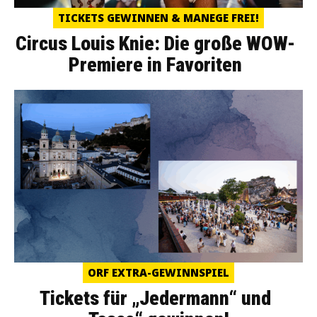
TICKETS GEWINNEN & MANEGE FREI!
Circus Louis Knie: Die große WOW-
Premiere in Favoriten
ORF EXTRA-GEWINNSPIEL
Tickets für „Jedermann“ und