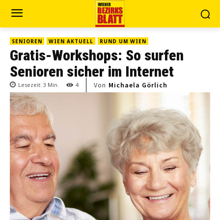
SENIOREN
WIEN AKTUELL
RUND UM WIEN
Gratis-Workshops: So surfen
Senioren sicher im Internet
Von
Michaela Görlich
Lesezeit:
3
Min.
4