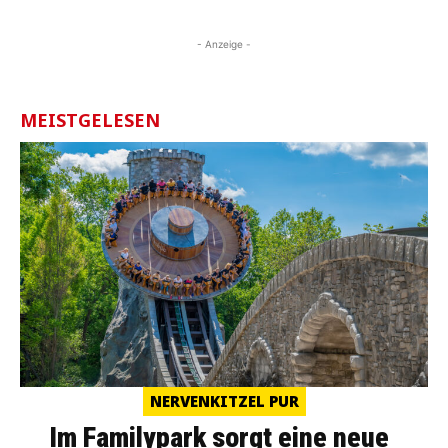
- Anzeige -
MEISTGELESEN
NERVENKITZEL PUR
Im Familypark sorgt eine neue