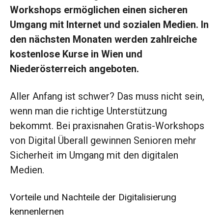
Workshops ermöglichen einen sicheren
Umgang mit Internet und sozialen Medien. In
den nächsten Monaten werden zahlreiche
kostenlose Kurse in Wien und
Niederösterreich angeboten.
Aller Anfang ist schwer? Das muss nicht sein,
wenn man die richtige Unterstützung
bekommt. Bei praxisnahen Gratis-Workshops
von Digital Überall gewinnen Senioren mehr
Sicherheit im Umgang mit den digitalen
Medien.
Vorteile und Nachteile der Digitalisierung
kennenlernen