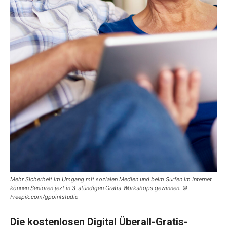
Mehr Sicherheit im Umgang mit sozialen Medien und beim Surfen im Internet
können Senioren jezt in 3-stündigen Gratis-Workshops gewinnen. ©
Freepik.com/gpointstudio
Die kostenlosen Digital Überall-Gratis-