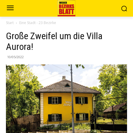
Start
Eine Stadt - 23 Bezirke
Große Zweifel um die Villa
Aurora!
10/05/2022