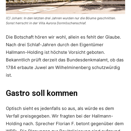
(C) Joham: In den letzten drei Jahren wurden nur die Böume geschnitten.
Sonst herrscht in der Villa Aurora Dornröschenschlaf.
Die Botschaft hören wir wohl, allein es fehlt der Glaube.
Nach drei Schlaf-Jahren durch den Eigentümer
Hallmann-Holding ist höchste Vorsicht geboten.
Bekanntlich prüft derzeit das Bundesdenkmalamt, ob das
1784 erbaute Juwel am Wilhelminenberg schutz­würdig
ist.
Gastro soll kommen
Optisch sieht es jedenfalls so aus, als würde es dem
Verfall preisgegeben. Wir fragten bei der Hallmann-
Holding nach. Sprecher Florian F. betont gegenüber dem