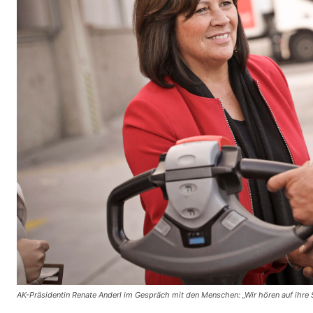
AK-Präsidentin Renate Anderl im Gespräch mit den Menschen: „Wir hören auf ihre S