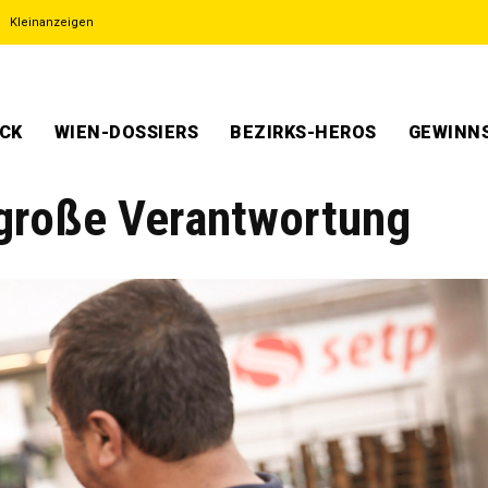
Kleinanzeigen
ECK
WIEN-DOSSIERS
BEZIRKS-HEROS
GEWINNS
 große Verantwortung