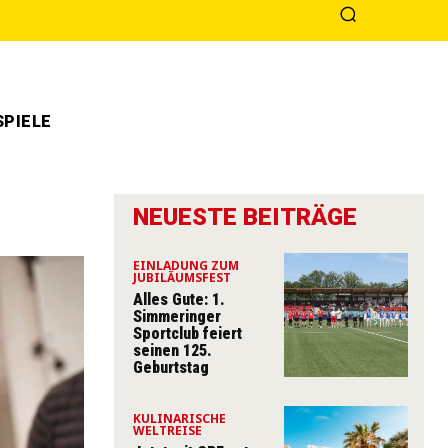
PIELE
NEUESTE BEITRÄGE
EINLADUNG ZUM
JUBILÄUMSFEST
Alles Gute: 1.
Simmeringer
Sportclub feiert
seinen 125.
Geburtstag
KULINARISCHE
WELTREISE