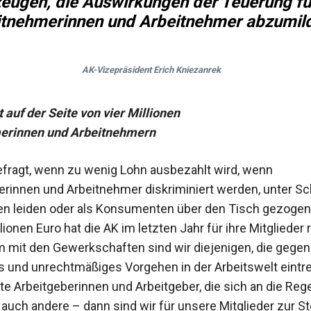
eugen, die Auswirkungen der Teuerung fü
itnehmerinnen und Arbeitnehmer abzumild
AK-Vizepräsident Erich Kniezanrek
 auf der Seite von vier Millionen
erinnen und Arbeitnehmern
gefragt, wenn zu wenig Lohn ausbezahlt wird, wenn
rinnen und Arbeitnehmer ­diskriminiert werden, unter S
n leiden oder als Konsumen­ten über den Tisch gezogen
lionen Euro hat die AK im letzten Jahr für ihre Mitglieder 
mit den Gewerkschaften sind wir die­jenigen, die gegen
 und unrechtmäßiges Vorgehen in der ­Arbeitswelt eintre
ute Arbeitgeberin­nen und Arbeitgeber, die sich an die Rege
 auch andere – dann sind wir für unsere Mitglieder zur Ste