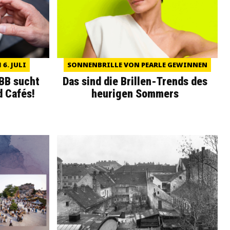
6. JULI
SONNENBRILLE VON PEARLE GEWINNEN
WBB sucht
Das sind die Brillen-Trends des
d Cafés!
heurigen Sommers