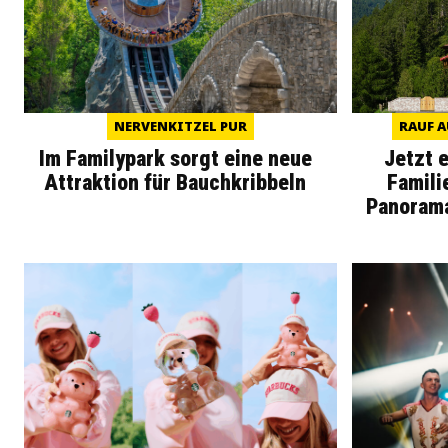
NERVENKITZEL PUR
RAUF A
Im Familypark sorgt eine neue
Jetzt 
Attraktion für Bauchkribbeln
Famili
Panoram