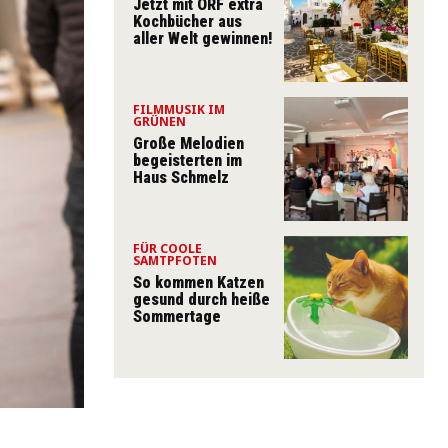
Jetzt mit ORF extra
Kochbücher aus
aller Welt gewinnen!
FILMMUSIK IM
GRÜNEN
Große Melodien
begeisterten im
Haus Schmelz
FÜR COOLE
SAMTPFOTEN
So kommen Katzen
gesund durch heiße
Sommertage