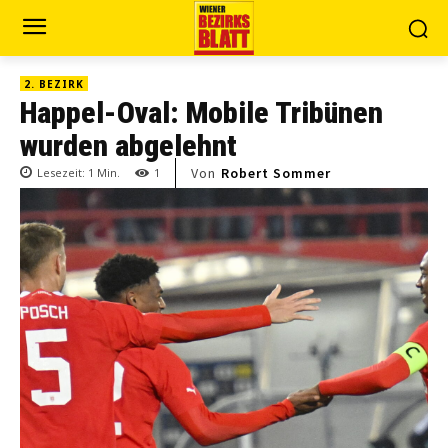
2. BEZIRK
Happel-Oval: Mobile Tribünen
wurden abgelehnt
Von
Robert Sommer
Lesezeit:
1
Min.
1