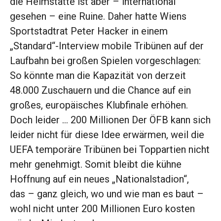
die Heimstätte ist aber – international
gesehen – eine Ruine. Daher hatte Wiens
Sportstadtrat Peter ­Hacker in einem
„Standard“-Interview mobile Tribünen auf der
Laufbahn bei großen Spielen vorgeschlagen:
So könnte man die Kapazität von derzeit
48.000 Zuschauern und die Chance auf ein
großes, europäisches Klubfinale erhöhen.
Doch leider … 200 Millionen Der ÖFB kann sich
leider nicht für diese Idee erwärmen, weil die
UEFA temporäre Tribünen bei Toppartien nicht
mehr genehmigt. Somit bleibt die kühne
Hoffnung auf ein neues „Nationalstadion“,
das – ganz gleich, wo und wie man es baut –
wohl nicht unter 200 Millionen Euro kosten