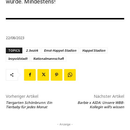
würde. Mindestens!
22/08/2023
TOPICS
2. bezirk
Ernst-Happel-Stadion
Happel Stadion
leopoldstadt
Nationalmannschaft
Vorheriger Artikel
Nächster Artikel
Tiergarten Schönbrunn: Ein
Barbie x AIDA: Unsere WBB-
Tierbaby für jedes Monat
Kollegin will’s wissen
- Anzeige -