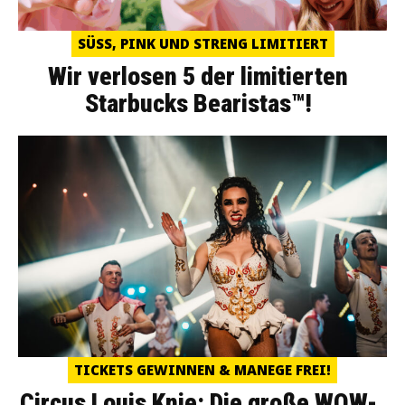
SÜSS, PINK UND STRENG LIMITIERT
Wir verlosen 5 der limitierten
Starbucks Bearistas™!
TICKETS GEWINNEN & MANEGE FREI!
Circus Louis Knie: Die große WOW-