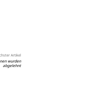
hster Artikel
ünen wurden
abgelehnt