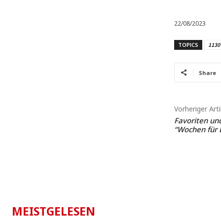
22/08/2023
TOPICS
1130
Share
Vorheriger Arti
Favoriten un
“Wochen für 
MEISTGELESEN