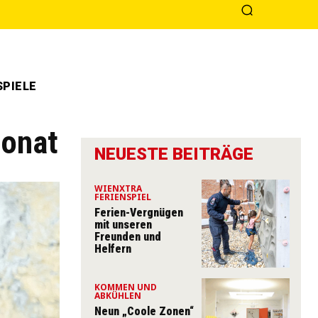
PIELE
Monat
NEUESTE BEITRÄGE
WIENXTRA
FERIENSPIEL
Ferien-Vergnügen
mit unseren
Freunden und
Helfern
KOMMEN UND
ABKÜHLEN
Neun „Coole Zonen“