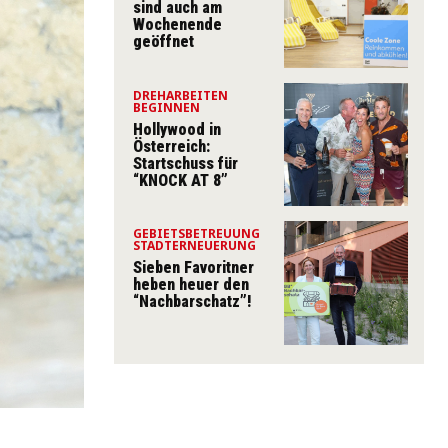
sind auch am
Wochenende
geöffnet
DREHARBEITEN
BEGINNEN
Hollywood in
Österreich:
Startschuss für
“KNOCK AT 8”
GEBIETSBETREUUNG
STADTERNEUERUNG
Sieben Favoritner
heben heuer den
“Nachbarschatz”!