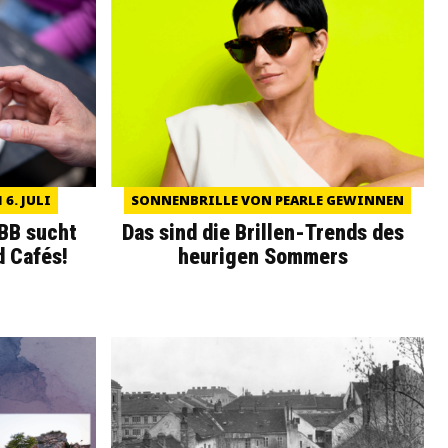
6. JULI
SONNENBRILLE VON PEARLE GEWINNEN
WBB sucht
Das sind die Brillen-Trends des
d Cafés!
heurigen Sommers