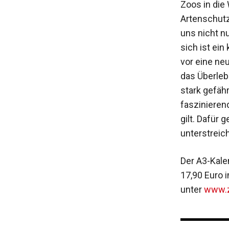
Zoos in die
Artenschutz
uns nicht n
sich ist ein
vor eine neu
das Überlebe
stark gefäh
faszinieren
gilt. Dafür 
unterstreic
Der A3-Kale
17,90 Euro 
unter
www.z