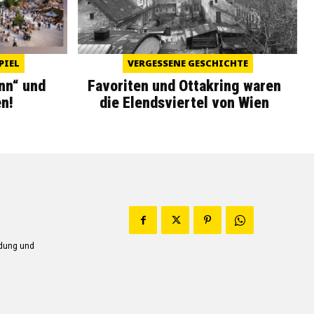
PIEL
VERGESSENE GESCHICHTE
nn“ und
Favoriten und Ottakring waren
n!
die Elendsviertel von Wien
ndung und