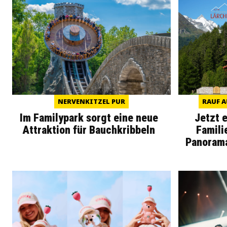
NERVENKITZEL PUR
RAUF A
Im Familypark sorgt eine neue
Jetzt 
Attraktion für Bauchkribbeln
Famili
Panoram