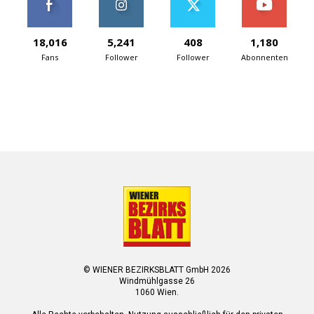
18,016
5,241
408
1,180
Fans
Follower
Follower
Abonnenten
© WIENER BEZIRKSBLATT GmbH 2026
Windmühlgasse 26
1060 Wien.