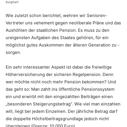
burghart
Wie zuletzt schon berichtet, wehren wir Senioren-
Vertreter uns vehement gegen neoliberale Pläne und das
Aushöhlen der staatlichen Pension. Es muss zu den
ureigensten Aufgaben des Staates ­gehören, für ein
möglichst gutes Auskommen der ­älteren Gene­ration zu ­
sorgen.
Ein sehr interessanter ­Aspekt ist dabei die freiwillige
Höherversicherung der sicheren Regelpension. Denn
wer möchte nicht noch mehr Pension bekommen? Und
das geht so: Man zahlt ins öffent­liche Pensionssystem
ein und erwirbt mit den eingezahlten Beiträgen einen
„besonderen Steigerungsbetrag“. Wie viel man einzahlen
will, liegt bei jedem Einzelnen. Der jährliche Betrag darf
die doppelte Höchstbeitragsgrundlage jedoch nicht
übersteigen (Grenze: 10.000 Euro).