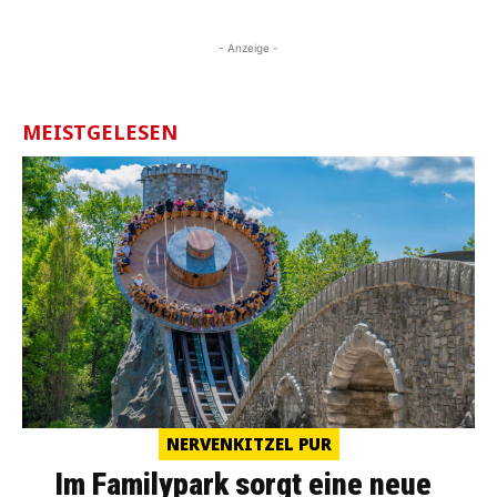
- Anzeige -
MEISTGELESEN
NERVENKITZEL PUR
Im Familypark sorgt eine neue