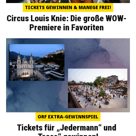
TICKETS GEWINNEN & MANEGE FREI!
Circus Louis Knie: Die große WOW-
Premiere in Favoriten
ORF EXTRA-GEWINNSPIEL
Tickets für „Jedermann“ und