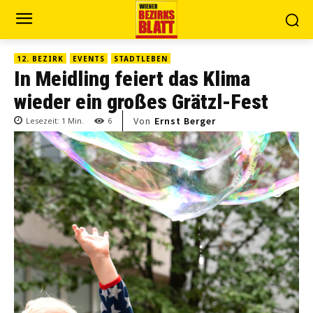
12. BEZIRK
EVENTS
STADTLEBEN
In Meidling feiert das Klima
wieder ein großes Grätzl-Fest
Von
Ernst Berger
Lesezeit:
1
Min.
6