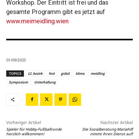
Workshop. Der Eintritt ist frei und das
gesamte Programm gibt es jetzt auf
www.meimeidling.wien
01/09/2025
TOPICS
12. bezirk
fest
grätzl
klima
meidling
Symposium
Unterhaltung
Vorheriger Artikel
Nächster Artikel
Spieler für Hobby-Fußballrunde
Die Sozialberatung Mariahilf
herzlich willkommen!
nimmt ihren Dienst auf!