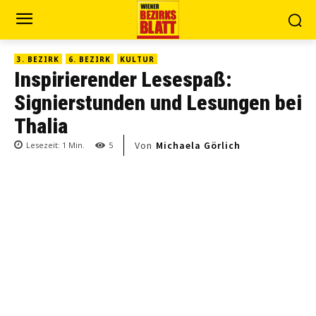
3. BEZIRK
6. BEZIRK
KULTUR
Inspirierender Lesespaß:
Signierstunden und Lesungen bei
Thalia
Von
Michaela Görlich
Lesezeit:
1
Min.
5