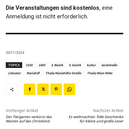
Die Veranstaltungen sind kostenlos
, eine
Anmeldung ist nicht erforderlich.
30/11/2024
TOPICS
1030
1060
3. Bezirk
6. bezirk
kultur
landstraße
Literatur
Mariahilf
Thalia Mariahilfer Straße
Thalia Wien Mitte
Vorheriger Artikel
Nächster Artikel
Der Tiergarten verkürzt das
Es weihnachtet: Tolle Geschenke
Warten auf das Christkind
für kleine und große Leser