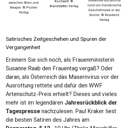
fesselnde Kurzkrimis
Kochwelt. ©
zwischen Wien und
rund um mörderische
Brandstätter Verlag
Neapel. © Pichler
Geschehnisse in der
Verlag
Küche. © Residenz
Verlag
Satirisches Zeitgeschehen und Spuren der
Vergangenheit
Erinnern Sie sich noch, als Frauenministerin
Susanne Raab den Frauentag vergaß? Oder
daran, als Österreich das Masernvirus vor der
Ausrottung rettete und dafür den WWF
Artenschutz-Preis erhielt? Dieses und vieles
mehr ist im legendären
Jahresrückblick der
Tagespresse
nachzulesen. Paul Kraker liest
die besten Satiren des Jahres am