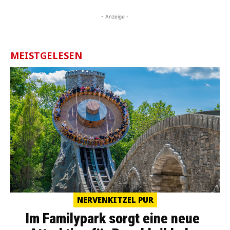
- Anzeige -
MEISTGELESEN
NERVENKITZEL PUR
Im Familypark sorgt eine neue