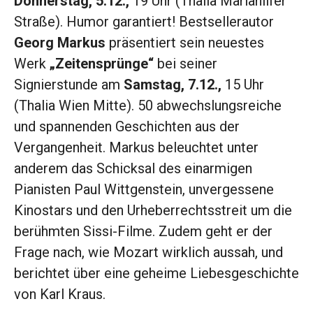
Donnerstag, 5.12.,
19 Uhr (Thalia Mariahilfer
Straße). Humor garantiert! Bestsellerautor
Georg Markus
präsentiert sein neuestes
Werk
„Zeitensprünge“
bei seiner
Signierstunde am
Samstag, 7.12.,
15 Uhr
(Thalia Wien Mitte). 50 abwechslungsreiche
und spannenden Geschichten aus der
Vergangenheit. Markus beleuchtet unter
anderem das Schicksal des einarmigen
Pianisten Paul Wittgenstein, unvergessene
Kinostars und den Urheberrechtsstreit um die
berühmten Sissi-Filme. Zudem geht er der
Frage nach, wie Mozart wirklich aussah, und
berichtet über eine geheime Liebesgeschichte
von Karl Kraus.