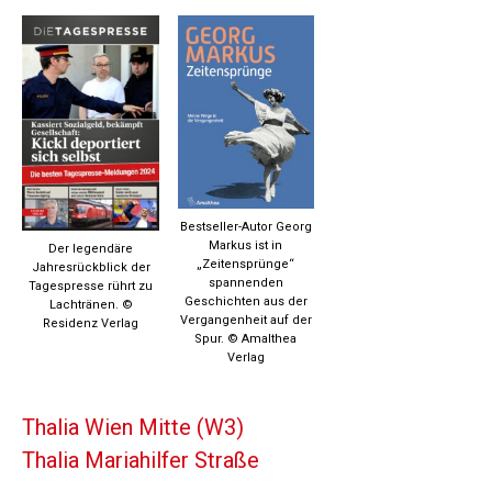
Bestseller-Autor Georg
Markus ist in
Der legendäre
„Zeitensprünge“
Jahresrückblick der
spannenden
Tagespresse rührt zu
Geschichten aus der
Lachtränen. ©
Vergangenheit auf der
Residenz Verlag
Spur. © Amalthea
Verlag
Thalia Wien Mitte (W3)
Thalia Mariahilfer Straße