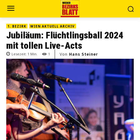
1. BEZIRK
WIEN AKTUELL ARCHIV
Jubiläum: Flüchtlingsball 2024
mit tollen Live-Acts
Von
Hans Steiner
Lesezeit:
1
Min.
1