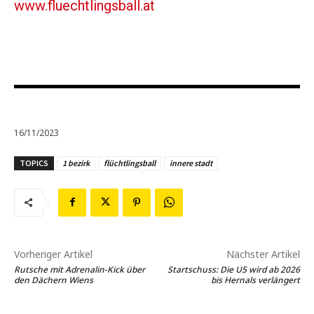
www.fluechtlingsball.at
16/11/2023
TOPICS
1 bezirk
flüchtlingsball
innere stadt
Vorheriger Artikel
Nächster Artikel
Rutsche mit Adrenalin-Kick über
Startschuss: Die U5 wird ab 2026
den Dächern Wiens
bis Hernals verlängert