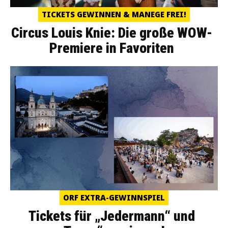
TICKETS GEWINNEN & MANEGE FREI!
Circus Louis Knie: Die große WOW-
Premiere in Favoriten
ORF EXTRA-GEWINNSPIEL
Tickets für „Jedermann“ und