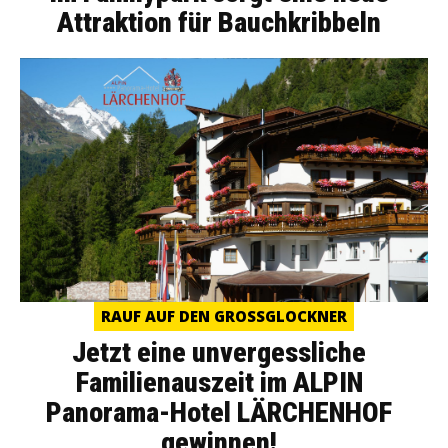
Attraktion für Bauchkribbeln
RAUF AUF DEN GROSSGLOCKNER
Jetzt eine unvergessliche
Familienauszeit im ALPIN
Panorama-Hotel LÄRCHENHOF
gewinnen!