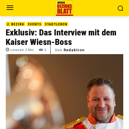
2. BEZIRK
EVENTS
STADTLEBEN
Exklusiv: Das Interview mit dem
Kaiser Wiesn-Boss
Von
Redaktion
Lesezeit:
2
Min.
6