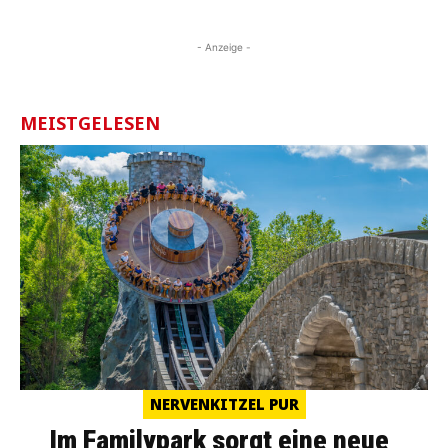
- Anzeige -
MEISTGELESEN
NERVENKITZEL PUR
Im Familypark sorgt eine neue