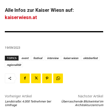
Alle Infos zur Kaiser Wiesn auf:
kaiserwiesn.at
19/09/2023
TOPICS
event
festival
interview
kaiser wiesn
oktoberfest
regionalität
Vorheriger Artikel
Nächster Artikel
Landstraße: 4.000 Teilnehmer bei
Überraschende Blickwinkel im
Umfrage
Architekturzentrum