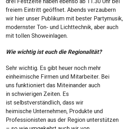
drei Festzelte haben ebenso ab 11.30 Uhr bei
freiem Eintritt geöffnet. Abends verzaubern
wir hier unser Publikum mit bester Partymusik,
modernster Ton- und Lichttechnik, aber auch
mit tollen Showeinlagen.
Wie wichtig ist euch die Regionalität?
Sehr wichtig. Es gibt heuer noch mehr
einheimische Firmen und Mitarbeiter. Bei
uns funktioniert das Miteinander auch
in schwierigen Zeiten. Es
ist selbstverständlich, dass wir
heimische Unternehmen, Produkte und
Professionisten aus der Region unterstützen
– so wie umgekehrt auch wir von