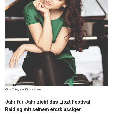
Olga Scheps – ©Uwe Arens
J
ahr für Jahr zieht das Liszt Festival
Raiding mit seinem
erstklassigen