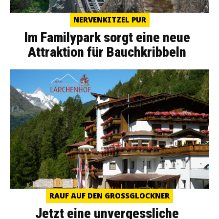
NERVENKITZEL PUR
Im Familypark sorgt eine neue
Attraktion für Bauchkribbeln
RAUF AUF DEN GROSSGLOCKNER
Jetzt eine unvergessliche