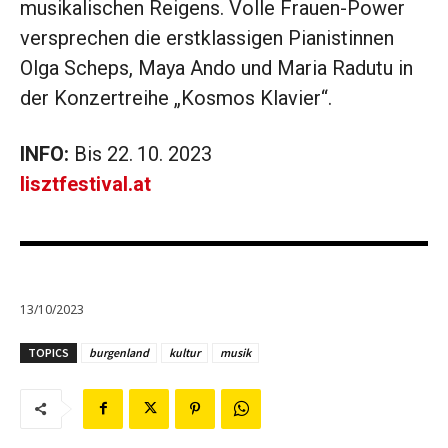
musikalischen Reigens. Volle Frauen-Power
versprechen die erstklassigen Pianistinnen
Olga Scheps, Maya Ando und Maria Radutu in
der Konzertreihe „Kosmos Klavier“.
INFO:
Bis 22. 10. 2023
lisztfestival.at
13/10/2023
TOPICS
burgenland
kultur
musik