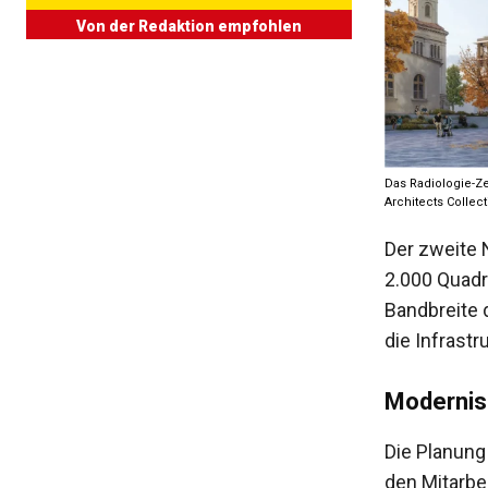
Von der Redaktion empfohlen
Das Radiologie-Ze
Architects Collec
Der zweite 
2.000 Quadr
Bandbreite 
die Infrastr
Modernis
Die Planung
den Mitarbei