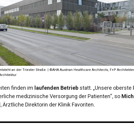
tsteht an der Triester Straße. | ©AHA Austrian Healthcare Architects, F+P Architekten
Architektur
eiten finden im
laufenden Betrieb
statt. „Unsere oberste Pr
ierliche medizinische Versorgung der Patienten“, so
Mich
l
, Ärztliche Direktorin der Klinik Favoriten.