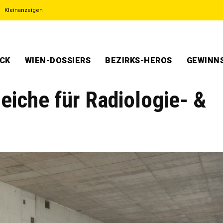
Kleinanzeigen
ECK
WIEN-DOSSIERS
BEZIRKS-HEROS
GEWINNS
leiche für Radiologie- &