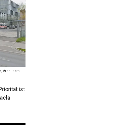
, Architects
iorität ist
aela