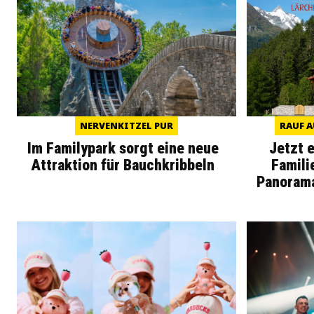
NERVENKITZEL PUR
RAUF A
Im Familypark sorgt eine neue
Jetzt 
Attraktion für Bauchkribbeln
Famili
Panoram