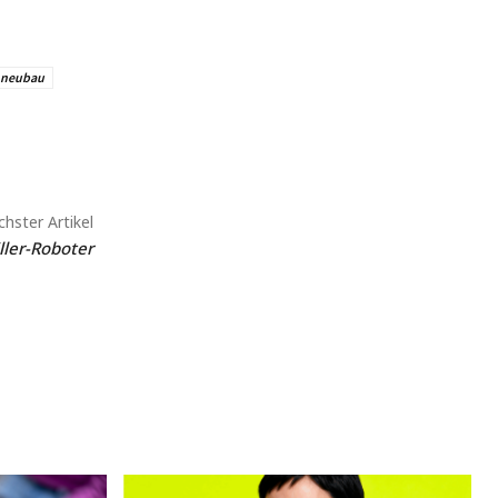
neubau
hster Artikel
ller-Roboter