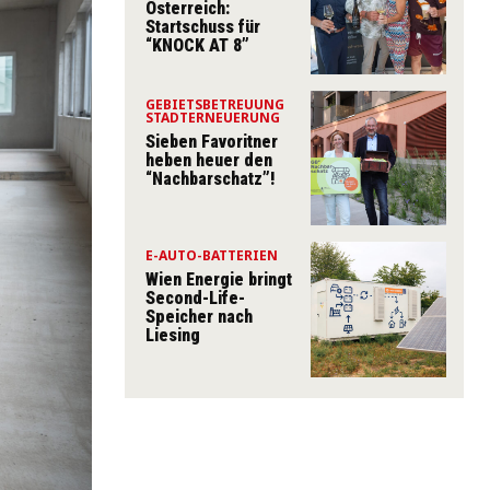
Österreich:
Startschuss für
“KNOCK AT 8”
GEBIETSBETREUUNG
STADTERNEUERUNG
Sieben Favoritner
heben heuer den
“Nachbarschatz”!
E-AUTO-BATTERIEN
Wien Energie bringt
Second-Life-
Speicher nach
Liesing