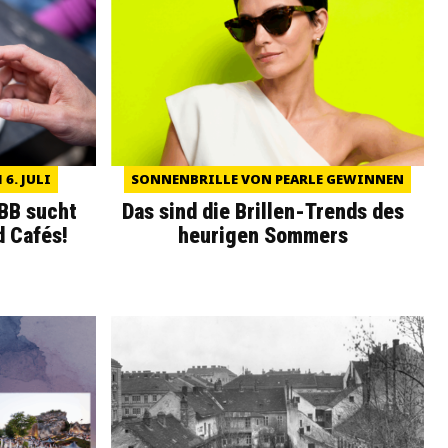
6. JULI
SONNENBRILLE VON PEARLE GEWINNEN
WBB sucht
Das sind die Brillen-Trends des
d Cafés!
heurigen Sommers