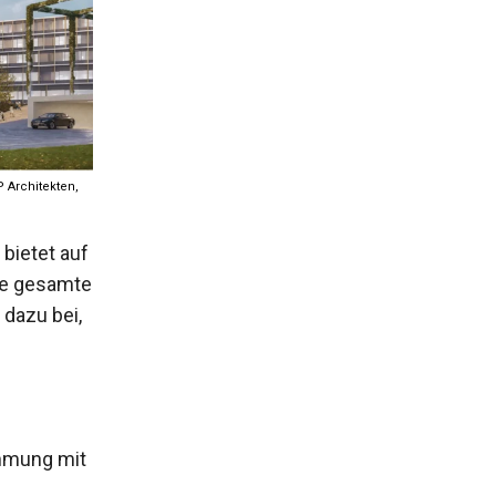
 Architekten,
 bietet auf
ie gesamte
 dazu bei,
immung mit