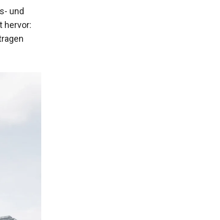
s- und
 hervor:
tragen