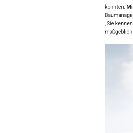
konnten.
Mi
Baumanagem
„Sie kennen
maßgeblich 