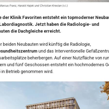
Marcus Franz, Harald Hajek und Christian Krestan (v.l.)
 der Klinik Favoriten entsteht ein topmoderner Neubau
̈r Labordiagnostik. Jetzt haben die Radiologie- und
ten die Dachgleiche erreicht.
r beiden Neubauten wird künftig die Radiologie,
esundheitszentrum
und das Interventionelle Gefäßzent
arbeitsplätze beherbergen. Auf einer Nutzfläche von ru
ern und fünf Geschossen entsteht ein hochmodernes G
5
in Betrieb genommen wird.