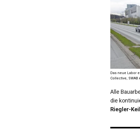
Das neue Labor en
Collective, SWAB 
Alle Bauarb
die kontinu
Riegler-Kei