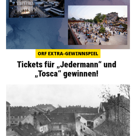
ORF EXTRA-GEWINNSPIEL
Tickets für „Jedermann“ und
„Tosca“ gewinnen!