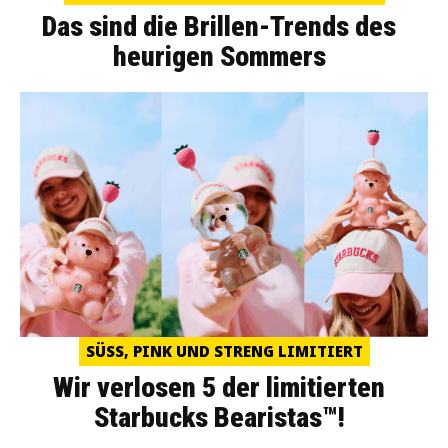
Das sind die Brillen-Trends des
heurigen Sommers
SÜSS, PINK UND STRENG LIMITIERT
Wir verlosen 5 der limitierten
Starbucks Bearistas™!