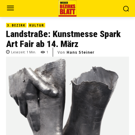
3. BEZIRK
KULTUR
Landstraße: Kunstmesse Spark
Art Fair ab 14. März
Von
Hans Steiner
Lesezeit:
1
Min.
1