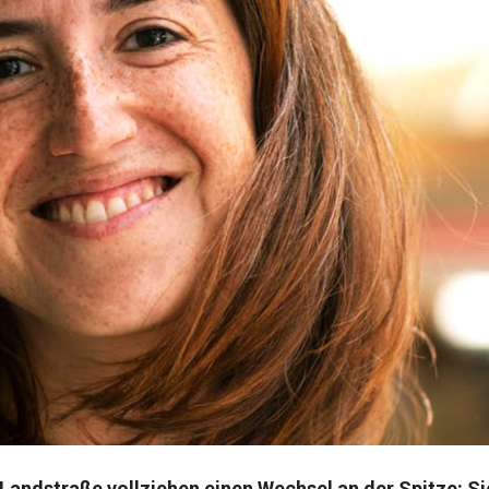
Landstraße vollziehen einen Wechsel an der Spitze: Si