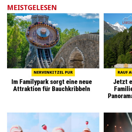
MEISTGELESEN
NERVENKITZEL PUR
RAUF A
Im Familypark sorgt eine neue
Jetzt 
Attraktion für Bauchkribbeln
Famili
Panoram