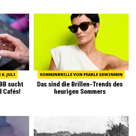
6. JULI
SONNENBRILLE VON PEARLE GEWINNEN
WBB sucht
Das sind die Brillen-Trends des
d Cafés!
heurigen Sommers