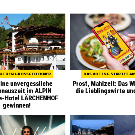
UF DEN GROSSGLOCKNER
DAS VOTING STARTET AM 
eine unvergessliche
Prost, Mahlzeit: Das 
enauszeit im ALPIN
die Lieblingswirte un
a-Hotel LÄRCHENHOF
gewinnen!