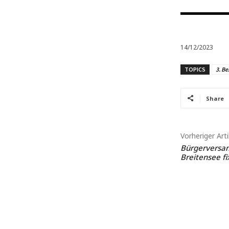
14/12/2023
TOPICS
3. Be
Share
Vorheriger Arti
Bürgerversa
Breitensee fi