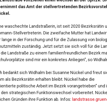
ernimmt das Amt der stellvertretenden Bezirksvorste
ckel.
ne waschechte Landstraßerin, ist seit 2020 Bezirksrätin u
mann-Stellvertreterin. Die zweifache Mutter hat Landwir
ar lange in der Forschung und für die Zulassung von biolo
tzmitteln zuständig. Jetzt setzt sie sich voll für die La
ill die Landstraße zu einem familienfreundlichen Bezirk m
chulvorplätze sind mir ein konkretes Anliegen”, so Widhal
h bedankt sich Widhalm bei Susanne Nückel und freut si
 als Bezirksrätin erhalten bleibt. Nückel habe die
entierte politische Arbeit im Bezirk vorangetrieben” und 
 den strategischen Funktionswechsel vorbereitet. Nückel
ichen Gründen ihre Funktion ab. Infos:
landstrasse.gruen