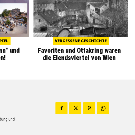
PIEL
VERGESSENE GESCHICHTE
nn“ und
Favoriten und Ottakring waren
n!
die Elendsviertel von Wien
ndung und