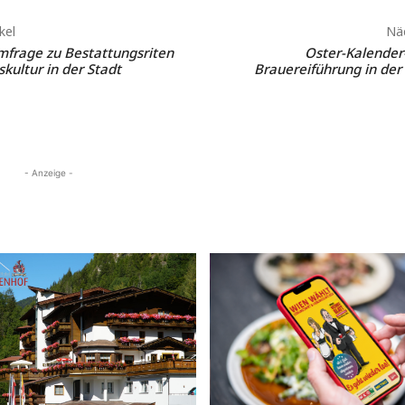
kel
Näc
frage zu Bestattungsriten
Oster-Kalender
kultur in der Stadt
Brauereiführung in der
- Anzeige -