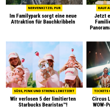
NERVENKITZEL PUR
RAUF A
Im Familypark sorgt eine neue
Jetzt 
Attraktion für Bauchkribbeln
Famili
Panoram
SÜSS, PINK UND STRENG LIMITIERT
TICKETS 
Wir verlosen 5 der limitierten
Circus 
Starbucks Bearistas™!
WOW-Pre