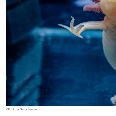
iStock by Getty Images