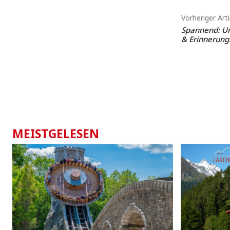
Vorheriger Arti
Spannend: Um
& Erinnerungs
MEISTGELESEN