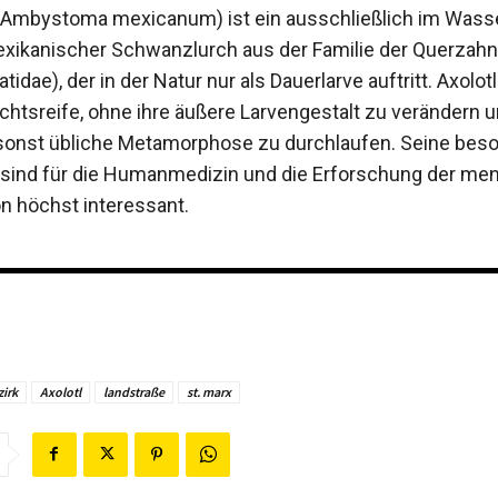
 (Ambystoma mexicanum) ist ein ausschließlich im Wass
xikanischer Schwanzlurch aus der Familie der Querzah
dae), der in der Natur nur als Dauerlarve auftritt. Axolot
chtsreife, ohne ihre äußere Larvengestalt zu verändern u
sonst übliche Metamorphose zu durchlaufen. Seine bes
 sind für die Humanmedizin und die Erforschung der me
n höchst interessant.
zirk
Axolotl
landstraße
st. marx