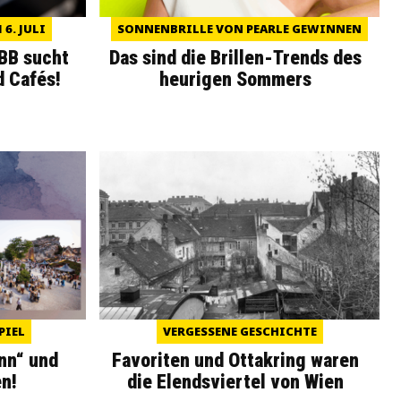
6. JULI
SONNENBRILLE VON PEARLE GEWINNEN
WBB sucht
Das sind die Brillen-Trends des
d Cafés!
heurigen Sommers
PIEL
VERGESSENE GESCHICHTE
nn“ und
Favoriten und Ottakring waren
n!
die Elendsviertel von Wien