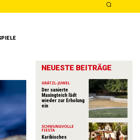
PIELE
NEUESTE BEITRÄGE
GRÄTZL-JUWEL
Der sanierte
Maxingteich lädt
wieder zur Erholung
ein
SCHWUNGVOLLE
FIESTA
Karibisches