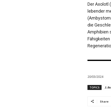
Der Axolotl
lebender me
(Ambystomati
die Geschle
Amphibien 
Fähigkeiten
Regeneratio
20/03/2024
TOPICS
3. Be
Share