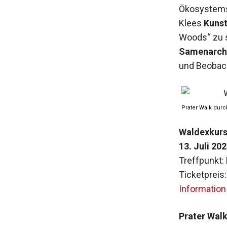
Ökosystems 
Klees
Kunst
Woods“ zu se
Samenarch
und Beobac
Prater Walk durc
Waldexkurs
13. Juli 202
Treffpunkt: 
Ticketpreis
Information
Prater Walk