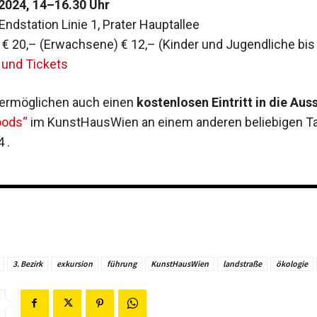
2024, 14–16.30 Uhr
Endstation Linie 1, Prater Hauptallee
: € 20,– (Erwachsene) € 12,– (Kinder und Jugendliche bis
 und Tickets
 ermöglichen auch einen
kostenlosen Eintritt in die Aus
oods“
im KunstHausWien an einem anderen beliebigen Ta
 .
3. Bezirk
exkursion
führung
KunstHausWien
landstraße
ökologie