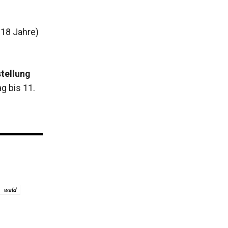
 18 Jahre)
stellung
g bis 11.
wald