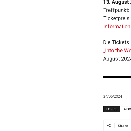
13. August 
Treffpunkt: 
Ticketpreis
Information
Die Tickets
„Into the W
August 2024
24/06/2024
TOPICS
1030
Share