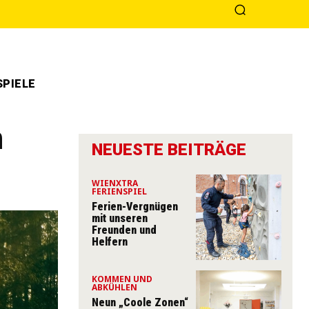
PIELE
n
NEUESTE BEITRÄGE
WIENXTRA
FERIENSPIEL
Ferien-Vergnügen
mit unseren
Freunden und
Helfern
KOMMEN UND
ABKÜHLEN
Neun „Coole Zonen“