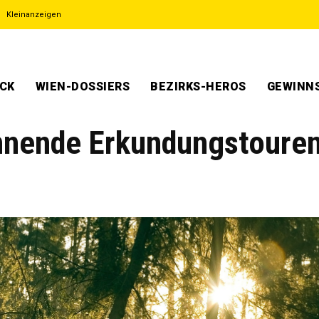
Kleinanzeigen
ECK
WIEN-DOSSIERS
BEZIRKS-HEROS
GEWINNS
nnende Erkundungstoure