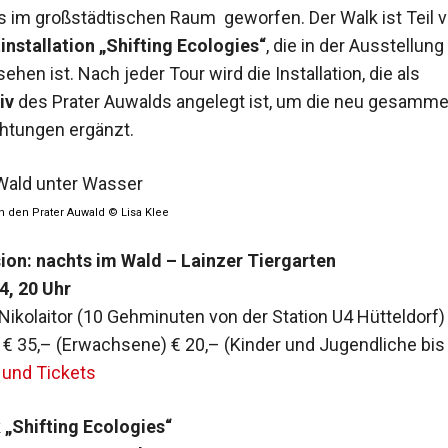
im großstädtischen Raum geworfen. Der Walk ist Teil v
installation „Shifting Ecologies“
, die in der Ausstellung
hen ist. Nach jeder Tour wird die Installation, die als
iv
des Prater Auwalds angelegt ist, um die neu gesamme
htungen ergänzt.
h den Prater Auwald © Lisa Klee
ion: nachts im Wald – Lainzer Tiergarten
4, 20 Uhr
Nikolaitor (10 Gehminuten von der Station U4 Hütteldorf)
: € 35,– (Erwachsene) € 20,– (Kinder und Jugendliche bis
 und Tickets
 „Shifting Ecologies“