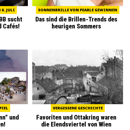
6. JULI
SONNENBRILLE VON PEARLE GEWINNEN
WBB sucht
Das sind die Brillen-Trends des
d Cafés!
heurigen Sommers
PIEL
VERGESSENE GESCHICHTE
nn“ und
Favoriten und Ottakring waren
n!
die Elendsviertel von Wien