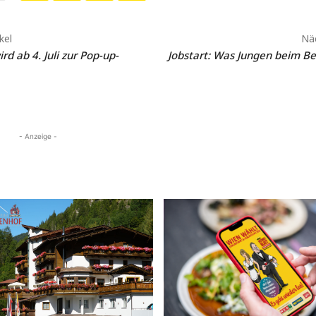
kel
Näc
rd ab 4. Juli zur Pop-up-
Jobstart: Was Jungen beim Be
- Anzeige -