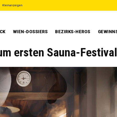
Kleinanzeigen
ECK
WIEN-DOSSIERS
BEZIRKS-HEROS
GEWINNS
zum ersten Sauna-Festiva