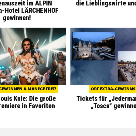
enauszeit im ALPIN
die Lieblingswirte un
a-Hotel LÄRCHENHOF
gewinnen!
GEWINNEN & MANEGE FREI!
ORF EXTRA-GEWINNS
Louis Knie: Die große
Tickets für „Jederma
miere in Favoriten
„Tosca“ gewinne