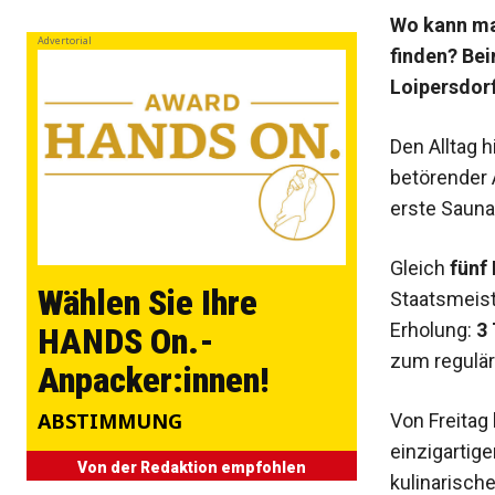
Wo kann man
Advertorial
finden? Bei
Loipersdorf
Den Alltag h
betörender 
erste Sauna-
Gleich
fünf
Wählen Sie Ihre
Staatsmeis
Erholung:
3
HANDS On.-
zum reguläre
Anpacker:innen!
ABSTIMMUNG
Von Freitag
einzigartig
Von der Redaktion empfohlen
kulinarisch