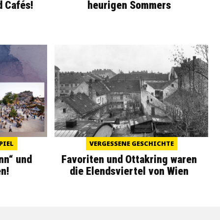
d Cafés!
heurigen Sommers
PIEL
VERGESSENE GESCHICHTE
nn“ und
Favoriten und Ottakring waren
n!
die Elendsviertel von Wien