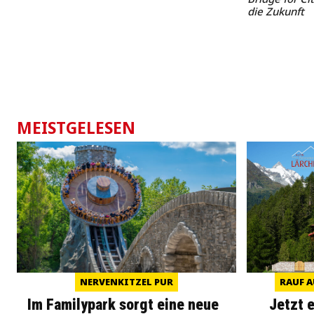
die Zukunft
MEISTGELESEN
NERVENKITZEL PUR
RAUF A
Im Familypark sorgt eine neue
Jetzt 