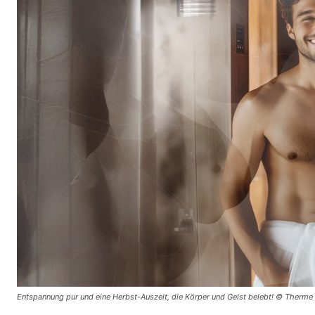
Entspannung pur und eine Herbst-Auszeit, die Körper und Geist belebt! © Therme