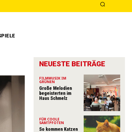
PIELE
l
NEUESTE BEITRÄGE
FILMMUSIK IM
GRÜNEN
Große Melodien
begeisterten im
Haus Schmelz
FÜR COOLE
SAMTPFOTEN
So kommen Katzen