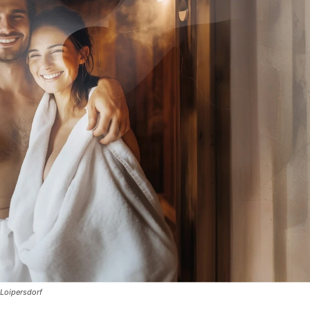
 Loipersdorf