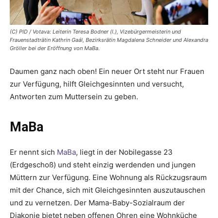
(C) PID / Votava: Leiterin Teresa Bodner (l.), Vizebürgermeisterin und
Frauenstadträtin Kathrin Gaál, Bezirksrätin Magdalena Schneider und Alexandra
Gröller bei der Eröffnung von MaBa.
Daumen ganz nach oben! Ein neuer Ort steht nur Frauen
zur Verfügung, hilft Gleichgesinnten und versucht,
Antworten zum Muttersein zu geben.
MaBa
Er nennt sich
MaBa
, liegt in der Nobilegasse 23
(Erdgeschoß) und steht einzig werdenden und jungen
Müttern zur Verfügung. Eine Wohnung als Rückzugsraum
mit der Chance, sich mit Gleichgesinnten auszutauschen
und zu vernetzen. Der Mama-Baby-Sozialraum der
Diakonie bietet neben offenen Ohren eine Wohn­küche