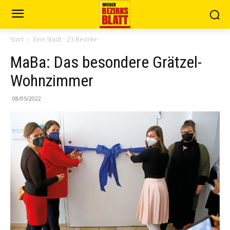
Start
Eine Stadt - 23 Bezirke
MaBa: Das besondere Grätzel-
Wohnzimmer
08/05/2022