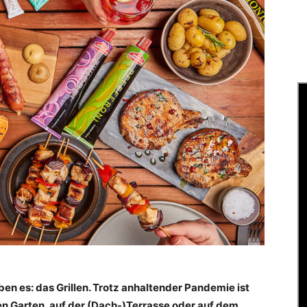
ben es: das Grillen. Trotz anhaltender Pandemie ist
en Garten, auf der (Dach-)Terrasse oder auf dem