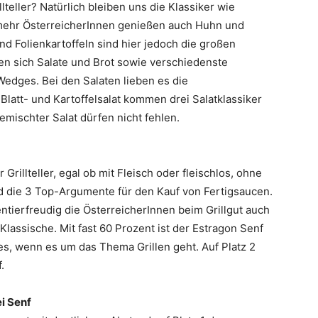
eller? Natürlich bleiben uns die Klassiker wie
 mehr ÖsterreicherInnen genießen auch Huhn und
nd Folienkartoffeln sind hier jedoch die großen
en sich Salate und Brot sowie verschiedenste
edges. Bei den Salaten lieben es die
 Blatt- und Kartoffelsalat kommen drei Salatklassiker
emischter Salat dürfen nicht fehlen.
rillteller, egal ob mit Fleisch oder fleischlos, ohne
d die 3 Top-Argumente für den Kauf von Fertigsaucen.
ntierfreudig die ÖsterreicherInnen beim Grillgut auch
assische. Mit fast 60 Prozent ist der Estragon Senf
es, wenn es um das Thema Grillen geht. Auf Platz 2
f.
i Senf