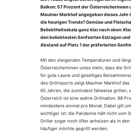
Balkon: 57 Prozent der Österreicherinnen 
Mautner Markhof angegeben dieses Jahr öft
die heurigen Trends? Gemüse und Fleischal
Beliebtheitsskala ganz klar nach oben. Kla
den beliebtesten Senfsorten Estragon und
Abstand auf Platz 1 der präferierten Senfm
Mit den steigenden Temperaturen und läng
ÖsterreicherInnen umso mehr, dass die Grill
für gute Laune und geselliges Beisammense
des Grillreports zeigt Mautner Markhof das 
65 Jahren, die zumindest fallweise grillen,
Österreich ist eine wahre Grillnation: 88 P
mindestens einmal pro Monat. Dabei gilt ums
wichtiger ist: die Pandemie hält nicht vom 
Griller sogar noch öfter anheizen als in den
häufiger möchte gegrillt werden.