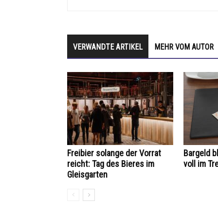
VERWANDTE ARTIKEL
MEHR VOM AUTOR
Freibier solange der Vorrat
Bargeld bl
reicht: Tag des Bieres im
voll im Tr
Gleisgarten