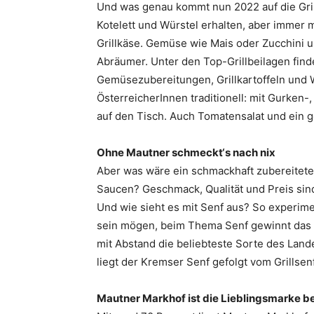
Und was genau kommt nun 2022 auf die Grillt
Kotelett und Würstel erhalten, aber immer
Grillkäse. Gemüse wie Mais oder Zucchini u
Abräumer. Unter den Top-Grillbeilagen find
Gemüsezubereitungen, Grillkartoffeln und W
ÖsterreicherInnen traditionell: mit Gurken-,
auf den Tisch. Auch Tomatensalat und ein g
Ohne Mautner schmeckt‘s nach nix
Aber was wäre ein schmackhaft zubereiteter G
Saucen? Geschmack, Qualität und Preis sin
Und wie sieht es mit Senf aus? So experime
sein mögen, beim Thema Senf gewinnt das Kl
mit Abstand die beliebteste Sorte des Land
liegt der Kremser Senf gefolgt vom Grillsen
Mautner Markhof ist die Lieblingsmarke be