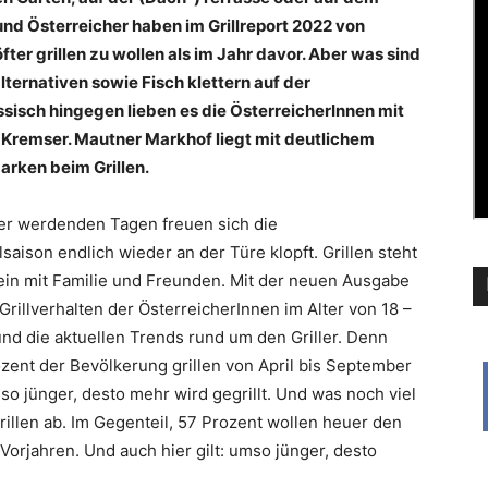
und Österreicher haben im Grillreport 2022 von
er grillen zu wollen als im Jahr davor. Aber was sind
ternativen sowie Fisch klettern auf der
ssisch hingegen lieben es die ÖsterreicherInnen mit
 Kremser. Mautner Markhof liegt mit deutlichem
arken beim Grillen.
er werdenden Tagen freuen sich die
saison endlich wieder an der Türe klopft. Grillen steht
in mit Familie und Freunden. Mit der neuen Ausgabe
Grillverhalten der ÖsterreicherInnen im Alter von 18 –
 und die aktuellen Trends rund um den Griller. Denn
rozent der Bevölkerung grillen von April bis September
o jünger, desto mehr wird gegrillt. Und was noch viel
Grillen ab. Im Gegenteil, 57 Prozent wollen heuer den
 Vorjahren. Und auch hier gilt: umso jünger, desto