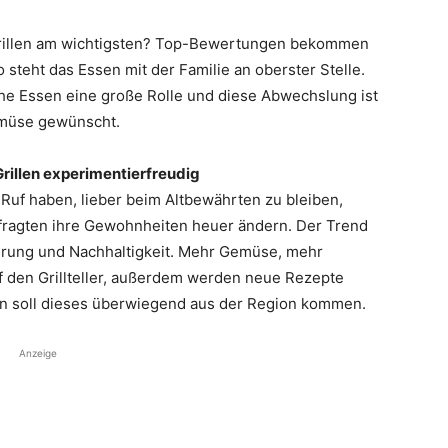
Grillen am wichtigsten? Top-Bewertungen bekommen
 steht das Essen mit der Familie an oberster Stelle.
che Essen eine große Rolle und diese Abwechslung ist
Gemüse gewünscht.
rillen experimentierfreudig
Ruf haben, lieber beim Altbewährten zu bleiben,
efragten ihre Gewohnheiten heuer ändern. Der Trend
hrung und Nachhaltigkeit. Mehr Gemüse, mehr
uf den Grillteller, außerdem werden neue Rezepte
ann soll dieses überwiegend aus der Region kommen.
Anzeige