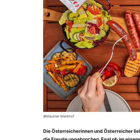
©Mautner Markhof
Die Österreicherinnen und Österreicher lie
die Freude ungebrochen. Egal ob im eigen