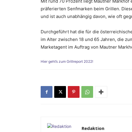
Mit rund 70 Prozent liegt Mautner Markhof e
präferierten Senfmarken beim Grillen. Dies
und ist auch unabhängig davon, wie oft gegr
Durchgeführt hat die für die österreichisc
im Alter zwischen 18 und 65 Jahren, die zum
Marketagent im Auftrag von Mautner Markh
Hier geht’s zum Grillreport 2022!
Redaktion