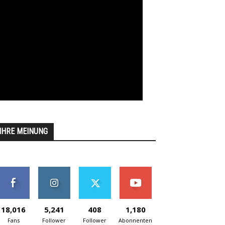
IHRE MEINUNG
18,016
5,241
408
1,180
Fans
Follower
Follower
Abonnenten