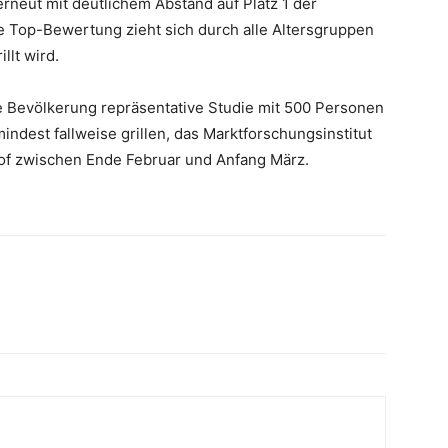
rneut mit deutlichem Abstand auf Platz 1 der
e Top-Bewertung zieht sich durch alle Altersgruppen
illt wird.
he Bevölkerung repräsentative Studie mit 500 Personen
indest fallweise grillen, das Marktforschungsinstitut
of zwischen Ende Februar und Anfang März.