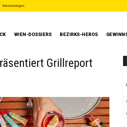
Kleinanzeigen
ECK
WIEN-DOSSIERS
BEZIRKS-HEROS
GEWINNS
äsentiert Grillreport