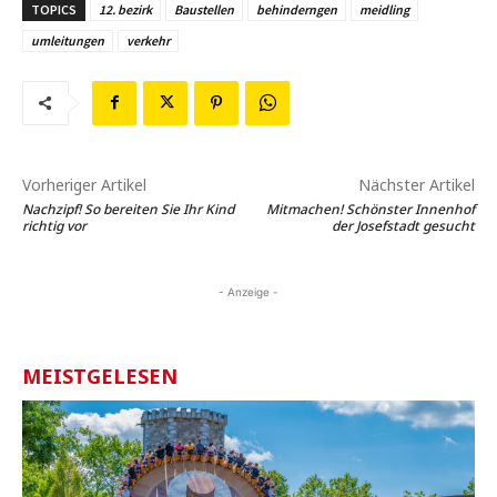
TOPICS
12. bezirk
Baustellen
behinderngen
meidling
umleitungen
verkehr
Vorheriger Artikel
Nächster Artikel
Nachzipf! So bereiten Sie Ihr Kind
Mitmachen! Schönster Innenhof
richtig vor
der Josefstadt gesucht
- Anzeige -
MEISTGELESEN