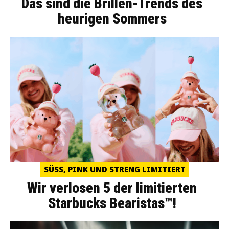
Das sind die Brillen-Trends des
heurigen Sommers
SÜSS, PINK UND STRENG LIMITIERT
Wir verlosen 5 der limitierten
Starbucks Bearistas™!