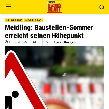
12. BEZIRK
MOBILITÄT
Meidling: Baustellen-Sommer
erreicht seinen Höhepunkt
Von
Ernst Berger
Lesezeit:
1
Min.
5