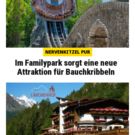
NERVENKITZEL PUR
Im Familypark sorgt eine neue
Attraktion für Bauchkribbeln