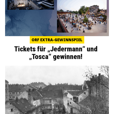
ORF EXTRA-GEWINNSPIEL
Tickets für „Jedermann“ und
„Tosca“ gewinnen!