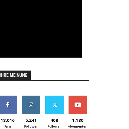
IHRE MEINUNG
18,016
5,241
408
1,180
Fans
Follower
Follower
Abonnenten