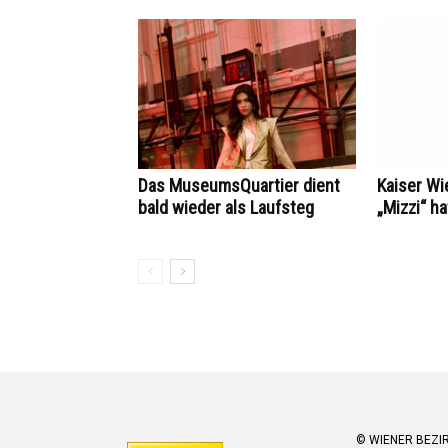
Das MuseumsQuartier dient
Kaiser Wi
bald wieder als Laufsteg
„Mizzi“ h
© WIENER BEZI