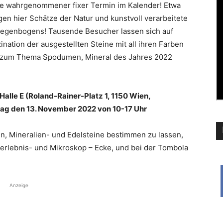
e wahrgenommener fixer Termin im Kalender! Etwa
gen hier Schätze der Natur und kunstvoll verarbeitete
Regenbogens! Tausende Besucher lassen sich auf
ination der ausgestellten Steine mit all ihren Farben
u zum Thema Spodumen, Mineral des Jahres 2022
Halle E (Roland-Rainer-Platz 1, 1150 Wien,
ag den 13. November 2022 von 10-17 Uhr
n, Mineralien- und Edelsteine bestimmen zu lassen,
rerlebnis- und Mikroskop – Ecke, und bei der Tombola
.
Anzeige