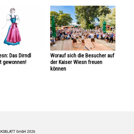
esn: Das Dirndl
Worauf sich die Besucher auf
at gewonnen!
der Kaiser Wiesn freuen
können
RKSBLATT GmbH 2026