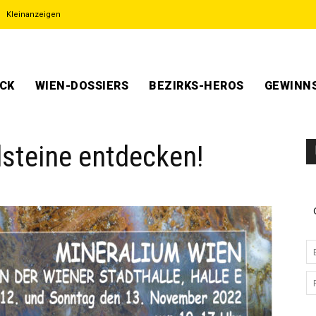
Kleinanzeigen
ECK
WIEN-DOSSIERS
BEZIRKS-HEROS
GEWINNS
lsteine entdecken!