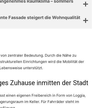
n angenehmes Raumklima – sommers
nte Fassade steigert die Wohnqualität
s von zentraler Bedeutung. Durch die Nähe zu
trukturellen Einrichtungen wird die Mobilität der
 Lebensweise unterstützt.
ges Zuhause inmitten der Stadt
st einen eigenen Freibereich in Form von Loggia,
gerungsraum im Keller. Für Fahrräder steht im
erfügung.