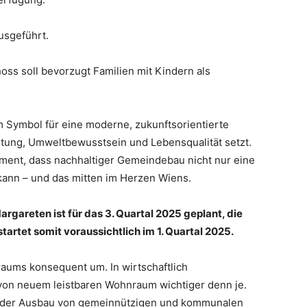
usgeführt.
ss soll bevorzugt Familien mit Kindern als
 Symbol für eine moderne, zukunftsorientierte
rtung, Umweltbewusstsein und Lebensqualität setzt.
ment, dass nachhaltiger Gemeindebau nicht nur eine
 kann – und das mitten im Herzen Wiens.
gareten ist für das 3. Quartal 2025 geplant, die
tet somit voraussichtlich im 1. Quartal 2025.
aums konsequent um. In wirtschaftlich
 von neuem leistbaren Wohnraum wichtiger denn je.
t der Ausbau von gemeinnützigen und kommunalen