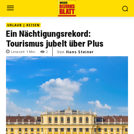
URLAUB | REISEN
Ein Nächtigungsrekord:
Tourismus jubelt über Plus
Von
Hans Steiner
Lesezeit:
1
Min.
2