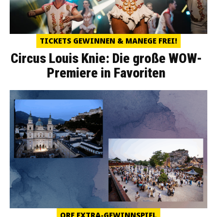
TICKETS GEWINNEN & MANEGE FREI!
Circus Louis Knie: Die große WOW-
Premiere in Favoriten
ORF EXTRA-GEWINNSPIEL