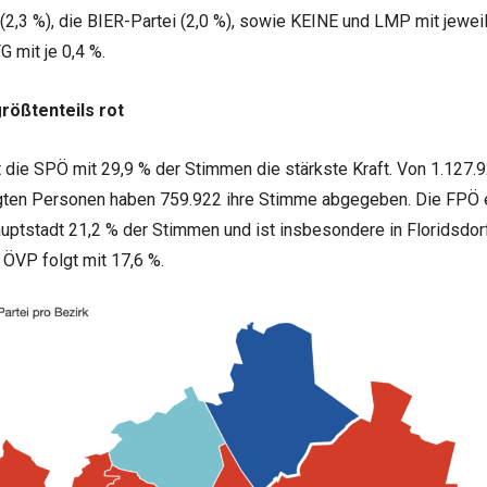
(2,3 %), die BIER-Partei (2,0 %), sowie KEINE und LMP mit jewei
 mit je 0,4 %.
größtenteils rot
t die SPÖ mit 29,9 % der Stimmen die stärkste Kraft. Von 1.127.
gten Personen haben 759.922 ihre Stimme abgegeben. Die FPÖ er
ptstadt 21,2 % der Stimmen und ist insbesondere in Floridsdorf
e ÖVP folgt mit 17,6 %.