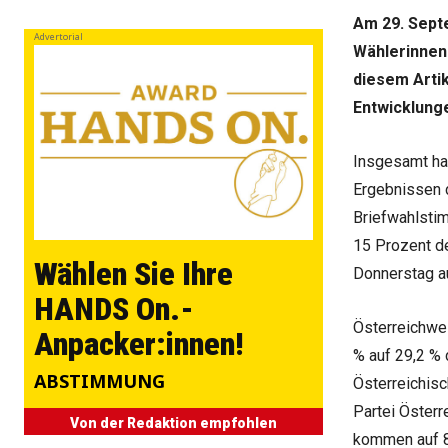
Am 29. Septe
Advertorial
Wählerinnen 
diesem Artik
Entwicklung
Insgesamt ha
Ergebnissen d
Briefwahlstim
15 Prozent d
Wählen Sie Ihre
Donnerstag a
HANDS On.-
Österreichwei
Anpacker:innen!
% auf 29,2 % 
ABSTIMMUNG
Österreichisc
Partei Österr
Von der Redaktion empfohlen
kommen auf 8 