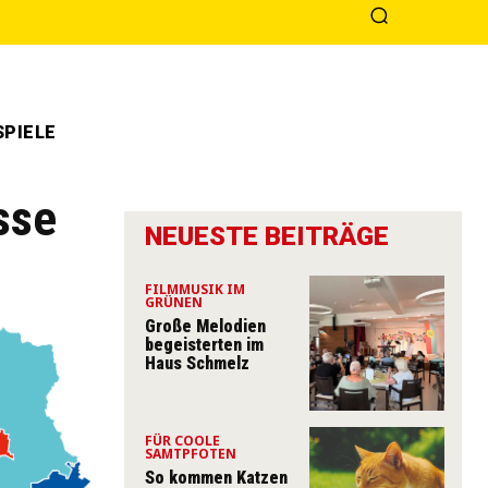
PIELE
sse
NEUESTE BEITRÄGE
FILMMUSIK IM
GRÜNEN
Große Melodien
begeisterten im
Haus Schmelz
FÜR COOLE
SAMTPFOTEN
So kommen Katzen